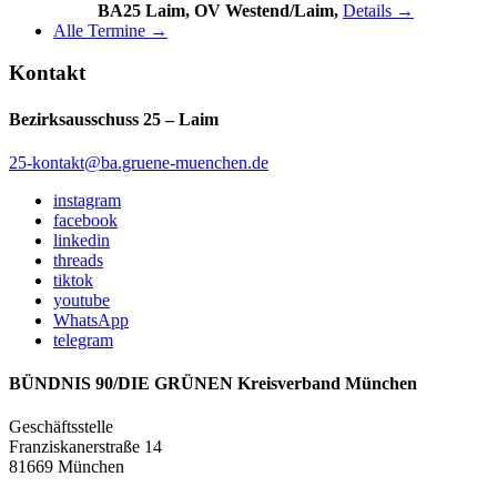
BA25 Laim, OV Westend/Laim,
Details →
Alle Termine →
Kontakt
Bezirksausschuss 25 – Laim
25-kontakt@ba.gruene-muenchen.de
instagram
facebook
linkedin
threads
tiktok
youtube
WhatsApp
telegram
BÜNDNIS 90/DIE GRÜNEN Kreisverband München
Geschäftsstelle
Franziskanerstraße 14
81669 München