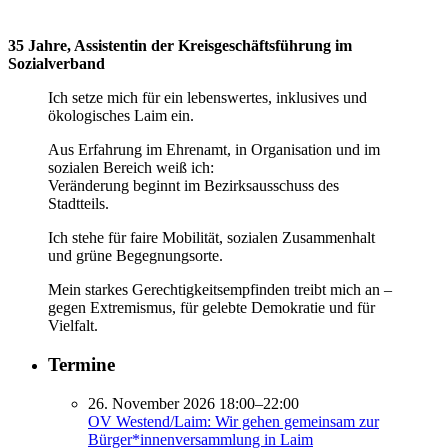
35 Jahre, Assistentin der Kreisgeschäftsführung im
Sozialverband
Ich setze mich für ein lebenswertes, inklusives und
ökologisches Laim ein.
Aus Erfahrung im Ehrenamt, in Organisation und im
sozialen Bereich weiß ich:
Veränderung beginnt im Bezirksausschuss des
Stadtteils.
Ich stehe für faire Mobilität, sozialen Zusammenhalt
und grüne Begegnungsorte.
Mein starkes Gerechtigkeitsempfinden treibt mich an –
gegen Extremismus, für gelebte Demokratie und für
Vielfalt.
Termine
26. November 2026 18:00–22:00
OV Westend/Laim: Wir gehen gemeinsam zur
Bürger*innenversammlung in Laim