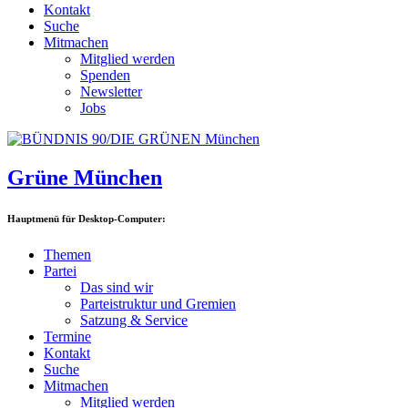
Kontakt
Suche
Mitmachen
Mitglied werden
Spenden
Newsletter
Jobs
Grüne München
Hauptmenü für Desktop-Computer:
Themen
Partei
Das sind wir
Parteistruktur und Gremien
Satzung & Service
Termine
Kontakt
Suche
Mitmachen
Mitglied werden