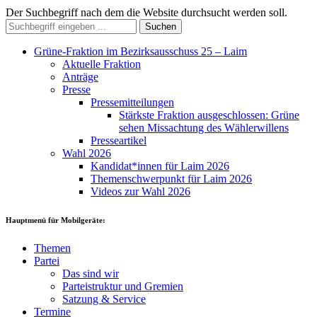
Der Suchbegriff nach dem die Website durchsucht werden soll.
Suchen
Grüne-Fraktion im Bezirksausschuss 25 – Laim
Aktuelle Fraktion
Anträge
Presse
Pressemitteilungen
Stärkste Fraktion ausgeschlossen: Grüne
sehen Missachtung des Wählerwillens
Presseartikel
Wahl 2026
Kandidat*innen für Laim 2026
Themenschwerpunkt für Laim 2026
Videos zur Wahl 2026
Hauptmenü für Mobilgeräte:
Themen
Partei
Das sind wir
Parteistruktur und Gremien
Satzung & Service
Termine