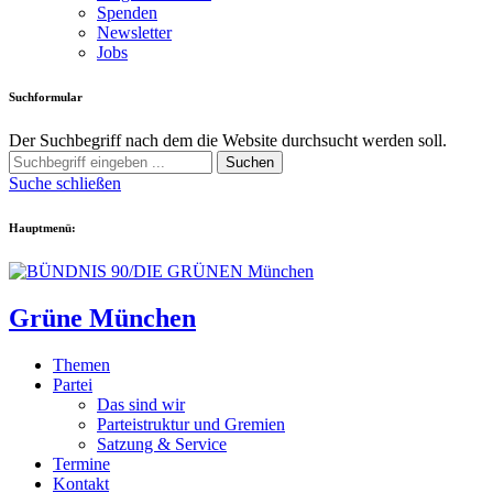
Spenden
Newsletter
Jobs
Suchformular
Der Suchbegriff nach dem die Website durchsucht werden soll.
Suchen
Suche schließen
Hauptmenü:
Grüne München
Themen
Partei
Das sind wir
Parteistruktur und Gremien
Satzung & Service
Termine
Kontakt