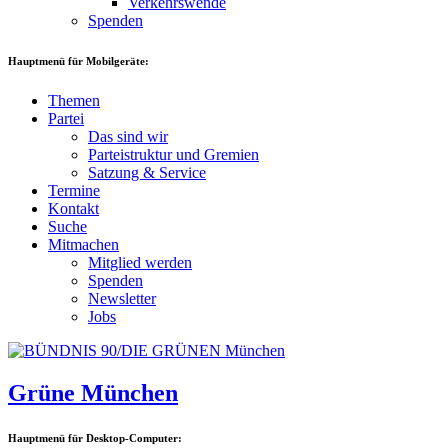
Verkehrswende
Spenden
Hauptmenü für Mobilgeräte:
Themen
Partei
Das sind wir
Parteistruktur und Gremien
Satzung & Service
Termine
Kontakt
Suche
Mitmachen
Mitglied werden
Spenden
Newsletter
Jobs
Grüne München
Hauptmenü für Desktop-Computer: