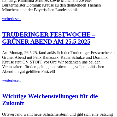
Landtag, Katharina Schulze, sowie Münchens Zweiter
Bürgermeister Dominik Krause zu den drängenden Themen
Münchens und der Bayerischen Landespolitik.
weiterlesen
TRUDERINGER FESTWOCHE –
GRÜNER ABEND AM 25.5.2025
Am Montag, 26.5.25, fand anlässlich der Truderinger Festwoche ein
Grüner Abend mit Felix Banaszak, Katha Schulze und Dominik
Krause statt.OV STOFF vor Ort: Wir bedanken uns bei den
Veranstaltern für den gelungenen stimmungsvollen politischen
Abend im gut gefüllten Festzelt!
weiterlesen
Wichtige Weichenstellungen für die
Zukunft
Ortsverband wählt neue Schatzmeisterin und gibt sich eine Satzung