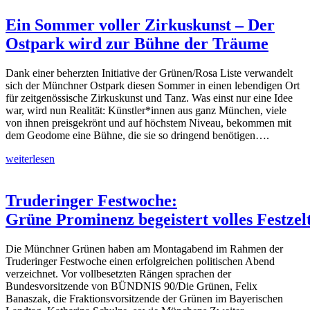
Ein Sommer voller Zirkuskunst – Der
Ostpark wird zur Bühne der Träume
Dank einer beherzten Initiative der Grünen/Rosa Liste verwandelt
sich der Münchner Ostpark diesen Sommer in einen lebendigen Ort
für zeitgenössische Zirkuskunst und Tanz. Was einst nur eine Idee
war, wird nun Realität: Künstler*innen aus ganz München, viele
von ihnen preisgekrönt und auf höchstem Niveau, bekommen mit
dem Geodome eine Bühne, die sie so dringend benötigen….
weiterlesen
Truderinger Festwoche:
Grüne Prominenz begeistert volles Festzel
Die Münchner Grünen haben am Montagabend im Rahmen der
Truderinger Festwoche einen erfolgreichen politischen Abend
verzeichnet. Vor vollbesetzten Rängen sprachen der
Bundesvorsitzende von BÜNDNIS 90/Die Grünen, Felix
Banaszak, die Fraktionsvorsitzende der Grünen im Bayerischen