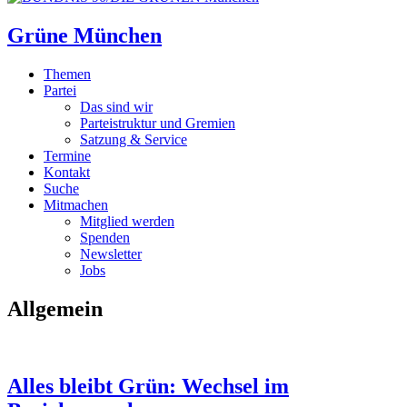
Grüne München
Themen
Partei
Das sind wir
Parteistruktur und Gremien
Satzung & Service
Termine
Kontakt
Suche
Mitmachen
Mitglied werden
Spenden
Newsletter
Jobs
Allgemein
Alles bleibt Grün: Wechsel im