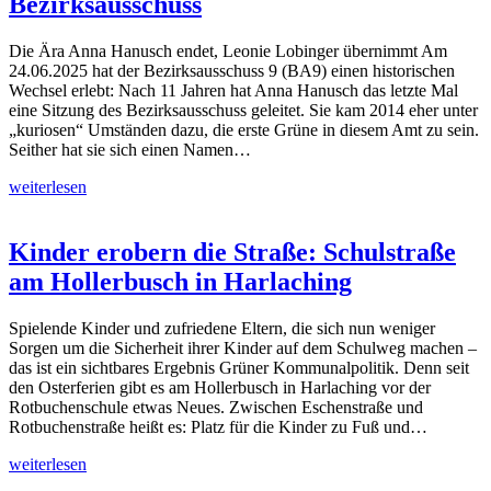
Bezirksausschuss
Die Ära Anna Hanusch endet, Leonie Lobinger übernimmt Am
24.06.2025 hat der Bezirksausschuss 9 (BA9) einen historischen
Wechsel erlebt: Nach 11 Jahren hat Anna Hanusch das letzte Mal
eine Sitzung des Bezirksausschuss geleitet. Sie kam 2014 eher unter
„kuriosen“ Umständen dazu, die erste Grüne in diesem Amt zu sein.
Seither hat sie sich einen Namen…
weiterlesen
Kinder erobern die Straße: Schulstraße
am Hollerbusch in Harlaching
Spielende Kinder und zufriedene Eltern, die sich nun weniger
Sorgen um die Sicherheit ihrer Kinder auf dem Schulweg machen –
das ist ein sichtbares Ergebnis Grüner Kommunalpolitik. Denn seit
den Osterferien gibt es am Hollerbusch in Harlaching vor der
Rotbuchenschule etwas Neues. Zwischen Eschenstraße und
Rotbuchenstraße heißt es: Platz für die Kinder zu Fuß und…
weiterlesen