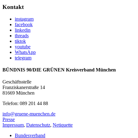
Kontakt
instagram
facebook
linkedin
threads
tiktok
youtube
WhatsApp
telegram
BÜNDNIS 90/DIE GRÜNEN Kreisverband München
Geschäftsstelle
Franziskanerstraße 14
81669 München
Telefon: 089 201 44 88
info@gruene-muenchen.de
Presse
Impressum
,
Datenschutz
,
Netiquette
Bundesverband