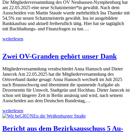
Die Mitgliederversammlung des OV Neuhausen-Nymphenburg hat
am 22.05.2025 eine neue Schatzmeister*in gewählt. Nach dem
Ausscheiden von Martin Staude wurde mehrheitlich Ina Thamke mit
54,5% zur neuen Schatzmeisterin gewählt. Ina ist ausgebildete
Bankkaufrau und aktuell freiberuflich tätig. Hier hat sie tagtäglich
mit Buchhaltungs- und Finanzfragen zu tun….
weiterlesen
Zwei OV-Granden gehört unser Dank
Mitgliederversammlung verabschiedet Anna Hanusch und Dieter
Janecek Am 22.05.2025 hat die Mitgliederversammlung des
Ortsverband danke gesagt: Anna Hanusch wechselt im Juli 2025
nach Braunschweig und übernimmt die spannende Aufgabe als
Dezernentin für Umwelt, Stadtgrün und Hochbau. Dieter Janecek ist
schon seit längerer Zeit in Berlin ansässig und wird, nach seinem
Ausscheiden aus dem Deutschen Bundestag,…
weiterlesen
Bericht aus dem Bezirksausschuss 5 Au-