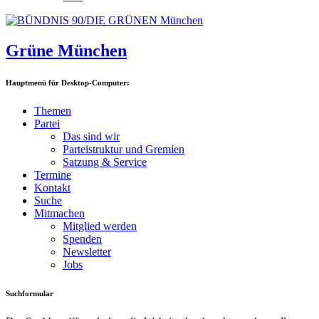
Grüne München
Hauptmenü für Desktop-Computer:
Themen
Partei
Das sind wir
Parteistruktur und Gremien
Satzung & Service
Termine
Kontakt
Suche
Mitmachen
Mitglied werden
Spenden
Newsletter
Jobs
Suchformular