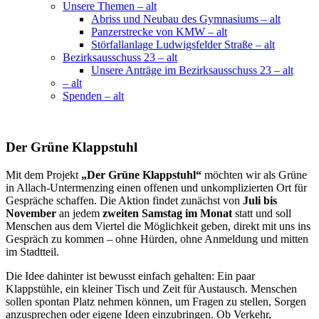
Unsere Themen – alt
Abriss und Neubau des Gymnasiums – alt
Panzerstrecke von KMW – alt
Störfallanlage Ludwigsfelder Straße – alt
Bezirksausschuss 23 – alt
Unsere Anträge im Bezirksausschuss 23 – alt
– alt
Spenden – alt
Der Grüne Klappstuhl
Mit dem Projekt
„Der Grüne Klappstuhl“
möchten wir als Grüne
in Allach-Untermenzing einen offenen und unkomplizierten Ort für
Gespräche schaffen. Die Aktion findet zunächst von
Juli bis
November
an jedem
zweiten Samstag im Monat
statt und soll
Menschen aus dem Viertel die Möglichkeit geben, direkt mit uns ins
Gespräch zu kommen – ohne Hürden, ohne Anmeldung und mitten
im Stadtteil.
Die Idee dahinter ist bewusst einfach gehalten: Ein paar
Klappstühle, ein kleiner Tisch und Zeit für Austausch. Menschen
sollen spontan Platz nehmen können, um Fragen zu stellen, Sorgen
anzusprechen oder eigene Ideen einzubringen. Ob Verkehr,