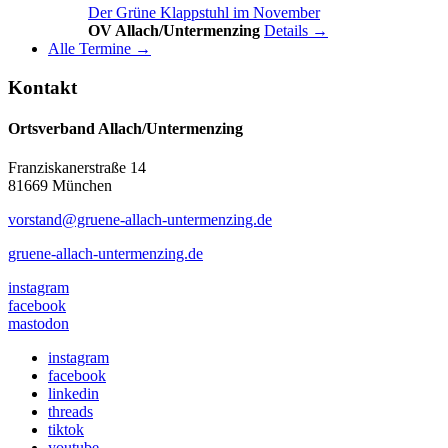
Der Grüne Klappstuhl im November
OV Allach/Untermenzing
Details →
Alle Termine →
Kontakt
Ortsverband Allach/Untermenzing
Franziskanerstraße 14
81669 München
vorstand@gruene-allach-untermenzing.de
gruene-allach-untermenzing.de
instagram
facebook
mastodon
instagram
facebook
linkedin
threads
tiktok
youtube