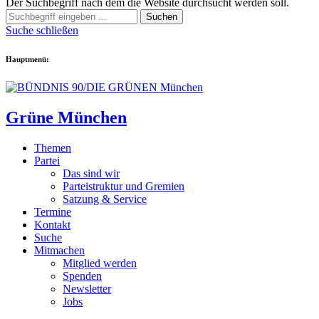
Der Suchbegriff nach dem die Website durchsucht werden soll.
Suchen
Suche schließen
Hauptmenü:
Grüne München
Themen
Partei
Das sind wir
Parteistruktur und Gremien
Satzung & Service
Termine
Kontakt
Suche
Mitmachen
Mitglied werden
Spenden
Newsletter
Jobs