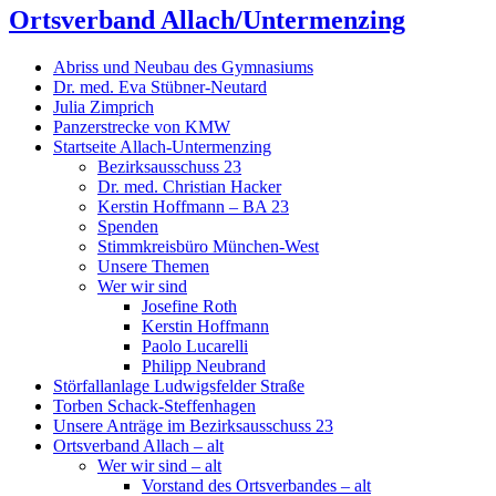
Ortsverband Allach/Untermenzing
Abriss und Neubau des Gymnasiums
Dr. med. Eva Stübner-Neutard
Julia Zimprich
Panzerstrecke von KMW
Startseite Allach-Untermenzing
Bezirksausschuss 23
Dr. med. Christian Hacker
Kerstin Hoffmann – BA 23
Spenden
Stimmkreisbüro München-West
Unsere Themen
Wer wir sind
Josefine Roth
Kerstin Hoffmann
Paolo Lucarelli
Philipp Neubrand
Störfallanlage Ludwigsfelder Straße
Torben Schack-Steffenhagen
Unsere Anträge im Bezirksausschuss 23
Ortsverband Allach – alt
Wer wir sind – alt
Vorstand des Ortsverbandes – alt