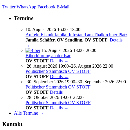
Twitter
WhatsApp
Facebook
E-Mail
Termine
10. August 2026 16:00–18:00
Auf ein Eis mit Jamila! Infostand am Thalkirchner Platz
Jamila Schäfer, OV Sendling, OV STOFF,
Details
→
15. August 2026 18:00–20:00
Biberführung an der Isar
OV STOFF
Details →
26. August 2026 19:00–26. August 2026 22:00
Politischer Stammtisch OV STOFF
OV STOFF
Details →
30. September 2026 19:00–30. September 2026 22:00
Politischer Stammtisch OV STOFF
OV STOFF
Details →
28. Oktober 2026 19:00–22:00
Politischer Stammtisch OV STOFF
OV STOFF
Details →
Alle Termine →
Kontakt