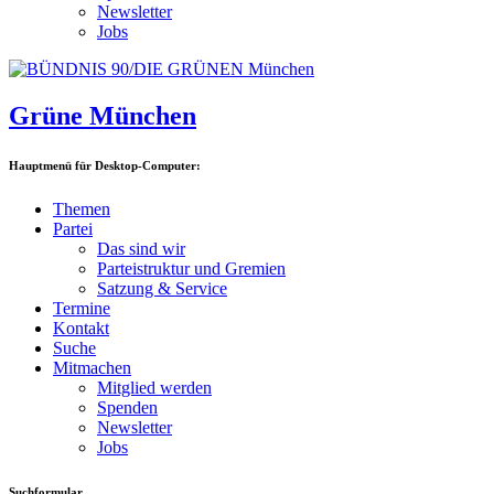
Newsletter
Jobs
Grüne München
Hauptmenü für Desktop-Computer:
Themen
Partei
Das sind wir
Parteistruktur und Gremien
Satzung & Service
Termine
Kontakt
Suche
Mitmachen
Mitglied werden
Spenden
Newsletter
Jobs
Suchformular