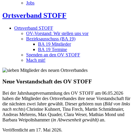
Jobs
Ortsverband STOFF
Ortsverband STOFF
OV-Vorstand: Wir stellen uns vor
Bezirksausschuss (BA 19)
BA 19 Mitglieder
BA 19 Termine
Spenden an den OV STOFF
Mach mit!
Neue Vorstandschaft des OV STOFF
Bei der Jahrshauptversammlung des OV STOFF am 06.05.2026
haben die Mitglieder des Ortsverbandes ihre neue Vorstandschaft für
die nächsten zwei Jahre gewählt. Dieser gehören nun (
Bild von links
nach rechts
) Christine Kuhnert, Tina Frech, Martin Schmidmaier,
Andreas Mehrens, Max Quader, Clara Weser, Mathias Mond und
Barbara Weipoltshammer (
in Abwesenheit gewählt)
an.
Veröffentlicht am
17. Mai 2026.