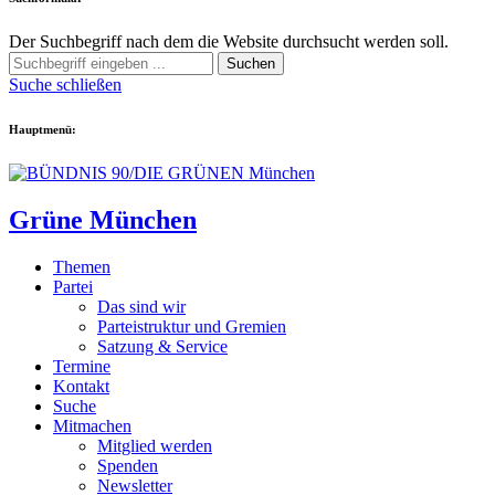
Der Suchbegriff nach dem die Website durchsucht werden soll.
Suchen
Suche schließen
Hauptmenü:
Grüne München
Themen
Partei
Das sind wir
Parteistruktur und Gremien
Satzung & Service
Termine
Kontakt
Suche
Mitmachen
Mitglied werden
Spenden
Newsletter