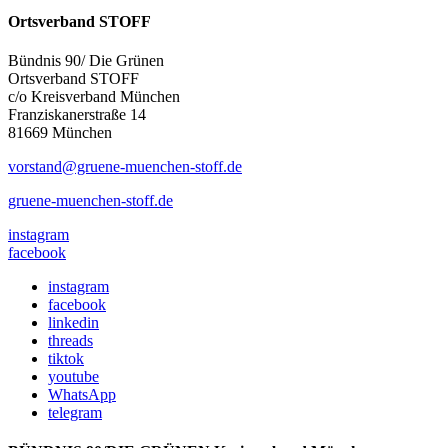
Ortsverband STOFF
Bündnis 90/ Die Grünen
Ortsverband STOFF
c/o Kreisverband München
Franziskanerstraße 14
81669 München
vorstand@gruene-muenchen-stoff.de
gruene-muenchen-stoff.de
instagram
facebook
instagram
facebook
linkedin
threads
tiktok
youtube
WhatsApp
telegram