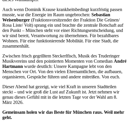
Auch wenn Dominik Krause krankheitsbedingt kurzfristig passen
musste, war die Energie im Raum ungebrochen:
Sebastian
Weisenburger
(Fraktionsvorsitzender der Fraktion Die Grünen/
Rosa Liste/ Volt) sprang ein und brachte die zentrale Botschaft auf
den Punkt – München steht vor einer Richtungsentscheidung, und
wir sind bereit, Verantwortung zu übernehmen. Für bezahlbares
Wohnen. Für eine funktionierende Mobilität. Für eine Stadt, die
zusammenhält.
Zwischen frisch gegrilltem Steckerlfisch, Musik des Truderinger
Musikvereins und den pointierten Momenten von Comedian
André
Hartmann
wurde deutlich: Unsere Kampagne lebt von den
Menschen vor Ort. Von den vielen Ehrenamtlichen, die aufbauen,
organisieren, Gespräche führen und andere mitreißen. Von euch.
Dieser Abend hat gezeigt, wie viel Kraft in unseren Stadtteilen
steckt – und wie groß die Lust auf Zukunft ist. Jetzt nehmen wir
genau dieses Gefühl mit in die letzten Tage vor der Wahl am 8.
März 2026.
Gemeinsam holen wir das Beste für München raus. Weil mehr
geht.