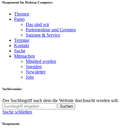
Hauptmenü für Desktop-Computer:
Themen
Partei
Das sind wir
Parteistruktur und Gremien
Satzung & Service
Termine
Kontakt
Suche
Mitmachen
Mitglied werden
Spenden
Newsletter
Jobs
Suchformular
Der Suchbegriff nach dem die Website durchsucht werden soll.
Suchen
Suche schließen
Hauptmenü: