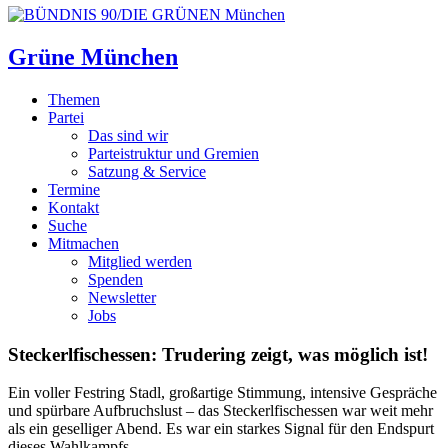
Grüne München
Themen
Partei
Das sind wir
Parteistruktur und Gremien
Satzung & Service
Termine
Kontakt
Suche
Mitmachen
Mitglied werden
Spenden
Newsletter
Jobs
Steckerlfischessen: Trudering zeigt, was möglich ist!
Ein voller Festring Stadl, großartige Stimmung, intensive Gespräche
und spürbare Aufbruchslust – das Steckerlfischessen war weit mehr
als ein geselliger Abend. Es war ein starkes Signal für den Endspurt
dieses Wahlkampfs.