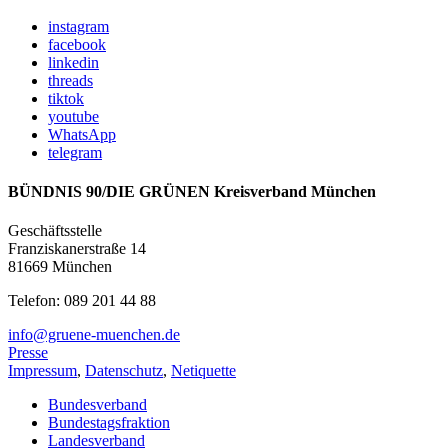
instagram
facebook
linkedin
threads
tiktok
youtube
WhatsApp
telegram
BÜNDNIS 90/DIE GRÜNEN Kreisverband München
Geschäftsstelle
Franziskanerstraße 14
81669 München
Telefon: 089 201 44 88
info@gruene-muenchen.de
Presse
Impressum
,
Datenschutz
,
Netiquette
Bundesverband
Bundestagsfraktion
Landesverband