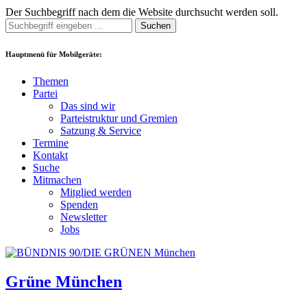
Der Suchbegriff nach dem die Website durchsucht werden soll.
Suchen
Hauptmenü für Mobilgeräte:
Themen
Partei
Das sind wir
Parteistruktur und Gremien
Satzung & Service
Termine
Kontakt
Suche
Mitmachen
Mitglied werden
Spenden
Newsletter
Jobs
Grüne München