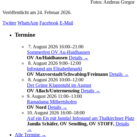
Fotos: Andreas Gregor
Veröffentlicht am
24. Februar 2026.
Twitter
WhatsApp
Facebook
E-Mail
Termine
7. August 2026 16:00–21:00
Sommerfest OV Au-Haidhausen
OV Au/Haidhausen
Details →
8. August 2026 9:00–12:00
Infostand am Elisabethmarkt
OV Maxvorstadt/Schwabing/Freimann
Details →
8. August 2026 10:00–12:00
Der Grüne Klappstuhl im August
OV Allach/Untermenzing
Details →
9. August 2026 11:00–13:00
Ramadama Milbertshofen
OV Nord
Details →
10. August 2026 16:00–18:00
Auf ein Eis mit Jamila! Infostand am Thalkirchner Platz
Jamila Schäfer, OV Sendling, OV STOFF,
Details
→
Alle Termine →