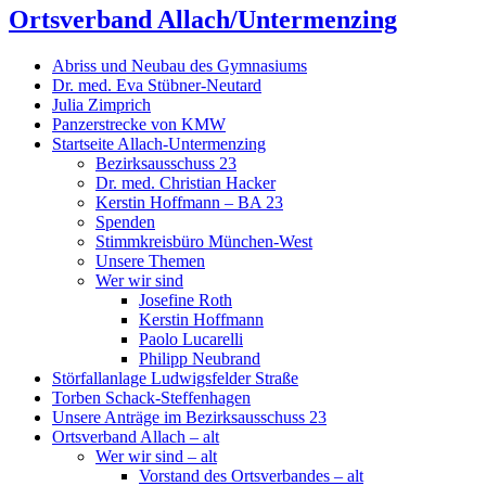
Ortsverband Allach/Untermenzing
Abriss und Neubau des Gymnasiums
Dr. med. Eva Stübner-Neutard
Julia Zimprich
Panzerstrecke von KMW
Startseite Allach-Untermenzing
Bezirksausschuss 23
Dr. med. Christian Hacker
Kerstin Hoffmann – BA 23
Spenden
Stimmkreisbüro München-West
Unsere Themen
Wer wir sind
Josefine Roth
Kerstin Hoffmann
Paolo Lucarelli
Philipp Neubrand
Störfallanlage Ludwigsfelder Straße
Torben Schack-Steffenhagen
Unsere Anträge im Bezirksausschuss 23
Ortsverband Allach – alt
Wer wir sind – alt
Vorstand des Ortsverbandes – alt