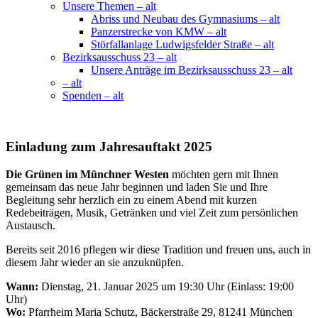
Unsere Themen – alt
Abriss und Neubau des Gymnasiums – alt
Panzerstrecke von KMW – alt
Störfallanlage Ludwigsfelder Straße – alt
Bezirksausschuss 23 – alt
Unsere Anträge im Bezirksausschuss 23 – alt
– alt
Spenden – alt
Einladung zum Jahresauftakt 2025
Die Grünen im Münchner Westen
möchten gern mit Ihnen
gemeinsam das neue Jahr beginnen und laden Sie und Ihre
Begleitung sehr herzlich ein zu einem Abend mit kurzen
Redebeiträgen, Musik, Getränken und viel Zeit zum persönlichen
Austausch.
Bereits seit 2016 pflegen wir diese Tradition und freuen uns, auch in
diesem Jahr wieder an sie anzuknüpfen.
Wann:
Dienstag, 21. Januar 2025 um 19:30 Uhr (Einlass: 19:00
Uhr)
Wo:
Pfarrheim Maria Schutz, Bäckerstraße 29, 81241 München