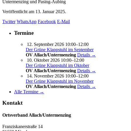
Untermenzing und Pasing-Aubing
Veröffentlicht am
13. Januar 2025.
Twitter
WhatsApp
Facebook
E-Mail
Termine
12. September 2026 10:00–12:00
Der Grüne Klappstuhl im September
OV Allach/Untermenzing
Details →
10. Oktober 2026 10:00–12:00
Der Grüne Klappstuhl im Oktober
OV Allach/Untermenzing
Details →
14. November 2026 10:00–12:00
Der Grüne Klappstuhl im November
OV Allach/Untermenzing
Details →
Alle Termine →
Kontakt
Ortsverband Allach/Untermenzing
Franziskanerstraße 14