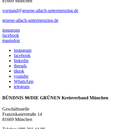
81669 München
vorstand@gruene-allach-untermenzing.de
gruene-allach-untermenzing.de
instagram
facebook
mastodon
instagram
facebook
linkedin
threads
tiktok
youtube
WhatsApp
telegram
BÜNDNIS 90/DIE GRÜNEN Kreisverband München
Geschäftsstelle
Franziskanerstraße 14
81669 München