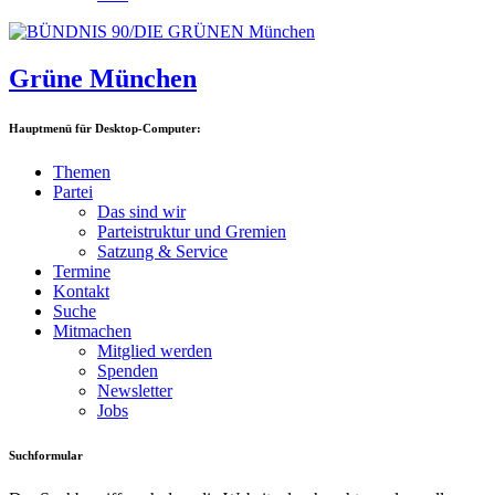
Grüne München
Hauptmenü für Desktop-Computer:
Themen
Partei
Das sind wir
Parteistruktur und Gremien
Satzung & Service
Termine
Kontakt
Suche
Mitmachen
Mitglied werden
Spenden
Newsletter
Jobs
Suchformular