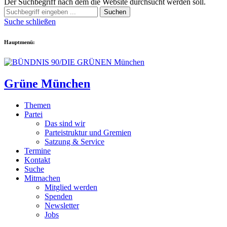
Der Suchbegriff nach dem die Website durchsucht werden soll.
Suchen
Suche schließen
Hauptmenü:
Grüne München
Themen
Partei
Das sind wir
Parteistruktur und Gremien
Satzung & Service
Termine
Kontakt
Suche
Mitmachen
Mitglied werden
Spenden
Newsletter
Jobs