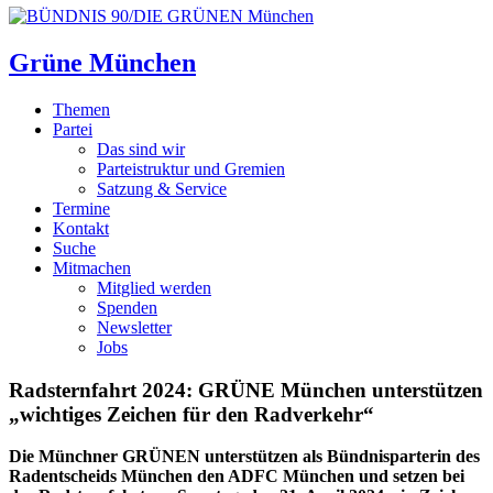
Grüne München
Themen
Partei
Das sind wir
Parteistruktur und Gremien
Satzung & Service
Termine
Kontakt
Suche
Mitmachen
Mitglied werden
Spenden
Newsletter
Jobs
Radsternfahrt 2024: GRÜNE München unterstützen
„wichtiges Zeichen für den Radverkehr“
Die Münchner GRÜNEN unterstützen als Bündnisparterin des
Radentscheids München den ADFC München und setzen bei