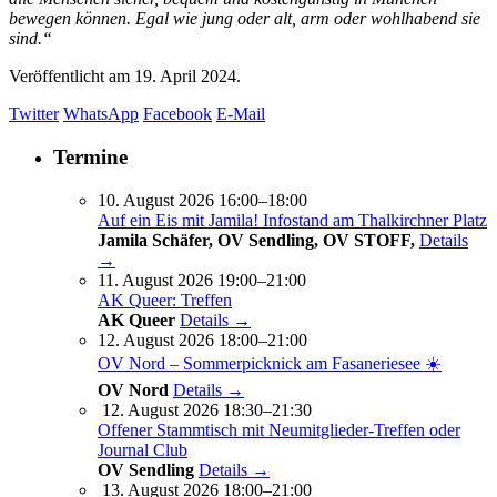
bewegen können. Egal wie jung oder alt, arm oder wohlhabend sie
sind.“
Veröffentlicht am
19. April 2024.
Twitter
WhatsApp
Facebook
E-Mail
Termine
10. August 2026 16:00–18:00
Auf ein Eis mit Jamila! Infostand am Thalkirchner Platz
Jamila Schäfer, OV Sendling, OV STOFF,
Details
→
11. August 2026 19:00–21:00
AK Queer: Treffen
AK Queer
Details →
12. August 2026 18:00–21:00
OV Nord – Sommerpicknick am Fasaneriesee ☀️
OV Nord
Details →
12. August 2026 18:30–21:30
Offener Stammtisch mit Neumitglieder-Treffen oder
Journal Club
OV Sendling
Details →
13. August 2026 18:00–21:00