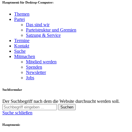
Hauptmenü für Desktop-Computer:
Themen
Partei
Das sind wir
Parteistruktur und Gremien
Satzung & Service
Termine
Kontakt
Suche
Mitmachen
Mitglied werden
Spenden
Newsletter
Jobs
Suchformular
Der Suchbegriff nach dem die Website durchsucht werden soll.
Suchen
Suche schließen
Hauptmenü: