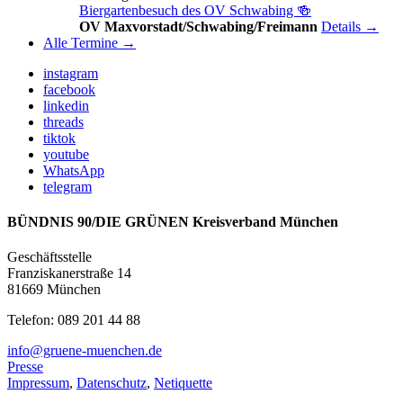
Biergartenbesuch des OV Schwabing 🍻
OV Maxvorstadt/Schwabing/Freimann
Details →
Alle Termine →
instagram
facebook
linkedin
threads
tiktok
youtube
WhatsApp
telegram
BÜNDNIS 90/DIE GRÜNEN Kreisverband München
Geschäftsstelle
Franziskanerstraße 14
81669 München
Telefon: 089 201 44 88
info@gruene-muenchen.de
Presse
Impressum
,
Datenschutz
,
Netiquette