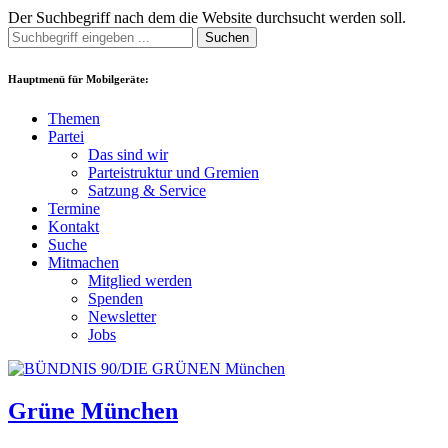
Der Suchbegriff nach dem die Website durchsucht werden soll.
Suchen
Hauptmenü für Mobilgeräte:
Themen
Partei
Das sind wir
Parteistruktur und Gremien
Satzung & Service
Termine
Kontakt
Suche
Mitmachen
Mitglied werden
Spenden
Newsletter
Jobs
Grüne München