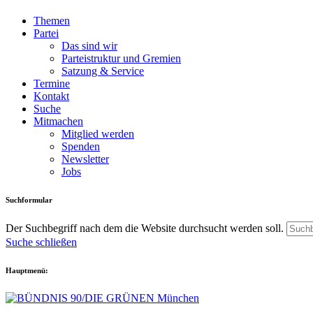
Themen
Partei
Das sind wir
Parteistruktur und Gremien
Satzung & Service
Termine
Kontakt
Suche
Mitmachen
Mitglied werden
Spenden
Newsletter
Jobs
Suchformular
Der Suchbegriff nach dem die Website durchsucht werden soll.
Suche schließen
Hauptmenü: