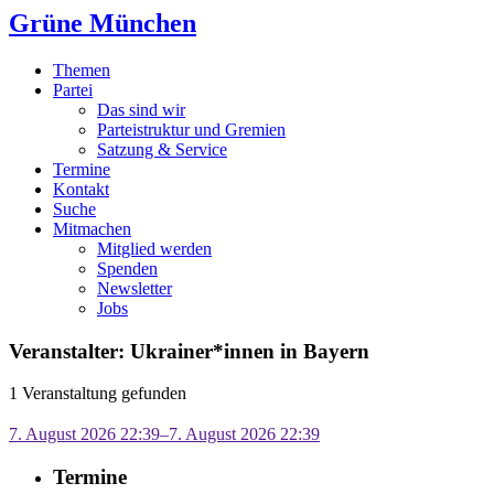
Grüne München
Themen
Partei
Das sind wir
Parteistruktur und Gremien
Satzung & Service
Termine
Kontakt
Suche
Mitmachen
Mitglied werden
Spenden
Newsletter
Jobs
Veranstalter: Ukrainer*innen in Bayern
1 Veranstaltung gefunden
7. August 2026 22:39–7. August 2026 22:39
Termine