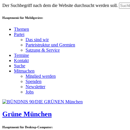
Der Suchbegriff nach dem die Website durchsucht werden soll.
Hauptmenü für Mobilgeräte:
Themen
Partei
Das sind wir
Parteistruktur und Gremien
Satzung & Service
Termine
Kontakt
Suche
Mitmachen
Mitglied werden
Spenden
Newsletter
Jobs
Grüne München
Hauptmenü für Desktop-Computer: