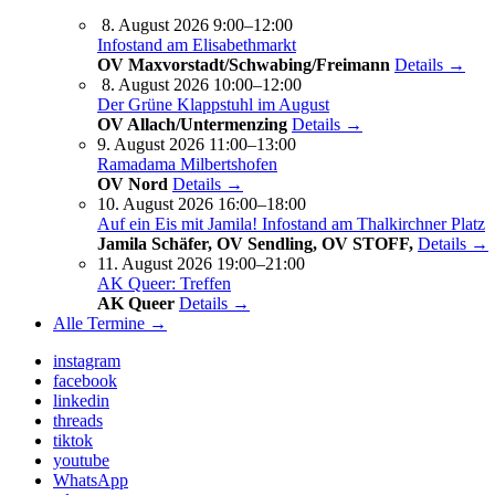
8. August 2026 9:00–12:00
Infostand am Elisabethmarkt
OV Maxvorstadt/Schwabing/Freimann
Details →
8. August 2026 10:00–12:00
Der Grüne Klappstuhl im August
OV Allach/Untermenzing
Details →
9. August 2026 11:00–13:00
Ramadama Milbertshofen
OV Nord
Details →
10. August 2026 16:00–18:00
Auf ein Eis mit Jamila! Infostand am Thalkirchner Platz
Jamila Schäfer, OV Sendling, OV STOFF,
Details →
11. August 2026 19:00–21:00
AK Queer: Treffen
AK Queer
Details →
Alle Termine →
instagram
facebook
linkedin
threads
tiktok
youtube
WhatsApp