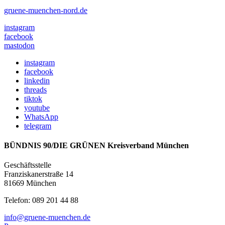
gruene-muenchen-nord.de
instagram
facebook
mastodon
instagram
facebook
linkedin
threads
tiktok
youtube
WhatsApp
telegram
BÜNDNIS 90/DIE GRÜNEN Kreisverband München
Geschäftsstelle
Franziskanerstraße 14
81669 München
Telefon: 089 201 44 88
info@gruene-muenchen.de