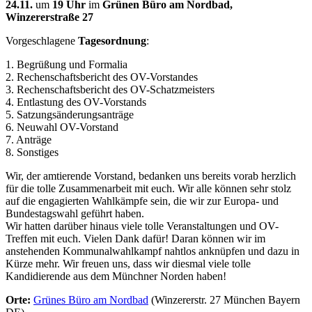
24.11.
um
19 Uhr
im
Grünen Büro am Nordbad,
Winzererstraße 27
Vorgeschlagene
Tagesordnung
:
1. Begrüßung und Formalia
2. Rechenschaftsbericht des OV-Vorstandes
3. Rechenschaftsbericht des OV-Schatzmeisters
4. Entlastung des OV-Vorstands
5. Satzungsänderungsanträge
6. Neuwahl OV-Vorstand
7. Anträge
8. Sonstiges
Wir, der amtierende Vorstand, bedanken uns bereits vorab herzlich
für die tolle Zusammenarbeit mit euch. Wir alle können sehr stolz
auf die engagierten Wahlkämpfe sein, die wir zur Europa- und
Bundestagswahl geführt haben.
Wir hatten darüber hinaus viele tolle Veranstaltungen und OV-
Treffen mit euch. Vielen Dank dafür! Daran können wir im
anstehenden Kommunalwahlkampf nahtlos anknüpfen und dazu in
Kürze mehr. Wir freuen uns, dass wir diesmal viele tolle
Kandidierende aus dem Münchner Norden haben!
Orte:
Grünes Büro am Nordbad
(Winzererstr. 27 München Bayern