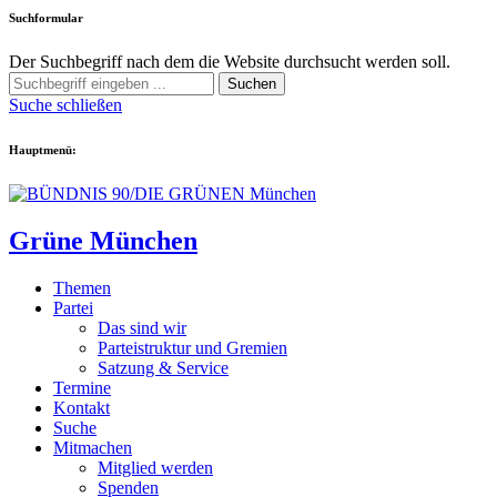
Suchformular
Der Suchbegriff nach dem die Website durchsucht werden soll.
Suchen
Suche schließen
Hauptmenü:
Grüne München
Themen
Partei
Das sind wir
Parteistruktur und Gremien
Satzung & Service
Termine
Kontakt
Suche
Mitmachen
Mitglied werden
Spenden