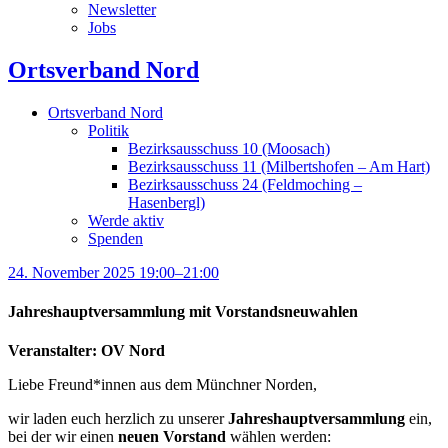
Newsletter
Jobs
Ortsverband Nord
Ortsverband Nord
Politik
Bezirksausschuss 10 (Moosach)
Bezirksausschuss 11 (Milbertshofen – Am Hart)
Bezirksausschuss 24 (Feldmoching –
Hasenbergl)
Werde aktiv
Spenden
24. November 2025 19:00–21:00
Jahreshauptversammlung mit Vorstandsneuwahlen
Veranstalter: OV Nord
Liebe Freund*innen aus dem Münchner Norden,
wir laden euch herzlich zu unserer
Jahreshauptversammlung
ein,
bei der wir einen
neuen Vorstand
wählen werden: