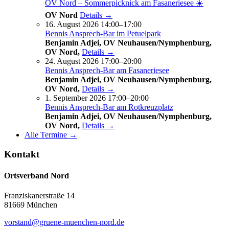
OV Nord – Sommerpicknick am Fasaneriesee ☀️
OV Nord
Details →
16. August 2026 14:00–17:00
Bennis Ansprech-Bar im Petuelpark
Benjamin Adjei, OV Neuhausen/Nymphenburg,
OV Nord,
Details →
24. August 2026 17:00–20:00
Bennis Ansprech-Bar am Fasaneriesee
Benjamin Adjei, OV Neuhausen/Nymphenburg,
OV Nord,
Details →
1. September 2026 17:00–20:00
Bennis Ansprech-Bar am Rotkreuzplatz
Benjamin Adjei, OV Neuhausen/Nymphenburg,
OV Nord,
Details →
Alle Termine →
Kontakt
Ortsverband Nord
Franziskanerstraße 14
81669 München
vorstand@gruene-muenchen-nord.de