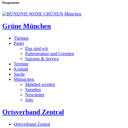
Hauptmenü:
Grüne München
Themen
Partei
Das sind wir
Parteistruktur und Gremien
Satzung & Service
Termine
Kontakt
Suche
Mitmachen
Mitglied werden
Spenden
Newsletter
Jobs
Ortsverband Zentral
Ortsverband Zentral