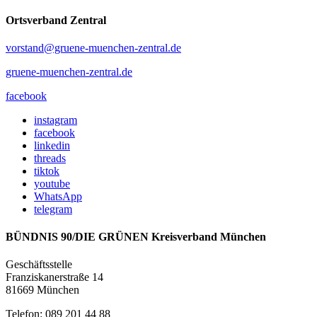
Ortsverband Zentral
vorstand@gruene-muenchen-zentral.de
gruene-muenchen-zentral.de
facebook
instagram
facebook
linkedin
threads
tiktok
youtube
WhatsApp
telegram
BÜNDNIS 90/DIE GRÜNEN Kreisverband München
Geschäftsstelle
Franziskanerstraße 14
81669 München
Telefon: 089 201 44 88