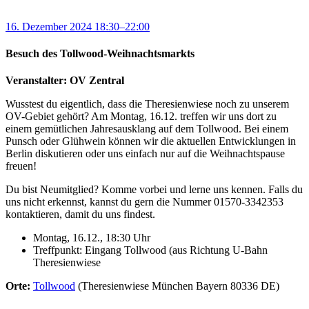
16. Dezember 2024 18:30–22:00
Besuch des Tollwood-Weihnachtsmarkts
Veranstalter: OV Zentral
Wusstest du eigentlich, dass die Theresienwiese noch zu unserem
OV-Gebiet gehört? Am Montag, 16.12. treffen wir uns dort zu
einem gemütlichen Jahresausklang auf dem Tollwood. Bei einem
Punsch oder Glühwein können wir die aktuellen Entwicklungen in
Berlin diskutieren oder uns einfach nur auf die Weihnachtspause
freuen!
Du bist Neumitglied? Komme vorbei und lerne uns kennen. Falls du
uns nicht erkennst, kannst du gern die Nummer 01570-3342353
kontaktieren, damit du uns findest.
Montag, 16.12., 18:30 Uhr
Treffpunkt: Eingang Tollwood (aus Richtung U-Bahn
Theresienwiese
Orte:
Tollwood
(Theresienwiese München Bayern 80336 DE)