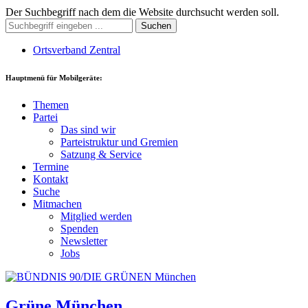
Der Suchbegriff nach dem die Website durchsucht werden soll.
Suchen
Ortsverband Zentral
Hauptmenü für Mobilgeräte:
Themen
Partei
Das sind wir
Parteistruktur und Gremien
Satzung & Service
Termine
Kontakt
Suche
Mitmachen
Mitglied werden
Spenden
Newsletter
Jobs
Grüne München