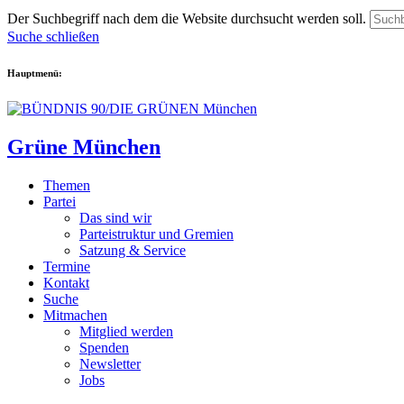
Der Suchbegriff nach dem die Website durchsucht werden soll.
Suche schließen
Hauptmenü:
Grüne München
Themen
Partei
Das sind wir
Parteistruktur und Gremien
Satzung & Service
Termine
Kontakt
Suche
Mitmachen
Mitglied werden
Spenden
Newsletter
Jobs