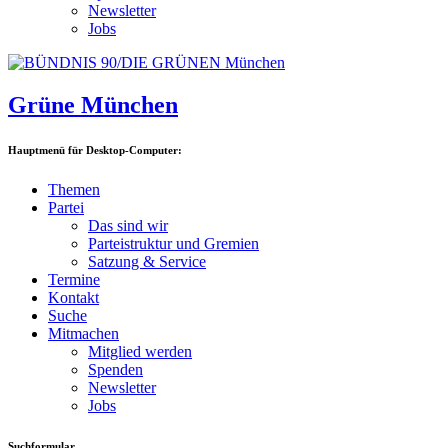
Newsletter
Jobs
Grüne München
Hauptmenü für Desktop-Computer:
Themen
Partei
Das sind wir
Parteistruktur und Gremien
Satzung & Service
Termine
Kontakt
Suche
Mitmachen
Mitglied werden
Spenden
Newsletter
Jobs
Suchformular