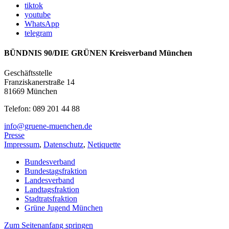
tiktok
youtube
WhatsApp
telegram
BÜNDNIS 90/DIE GRÜNEN Kreisverband München
Geschäftsstelle
Franziskanerstraße 14
81669 München
Telefon: 089 201 44 88
info@gruene-muenchen.de
Presse
Impressum
,
Datenschutz
,
Netiquette
Bundesverband
Bundestagsfraktion
Landesverband
Landtagsfraktion
Stadtratsfraktion
Grüne Jugend München
Zum Seitenanfang springen