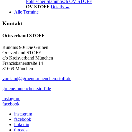
Politischer Stammtisch OV STOFF
OV STOFF
Details →
Alle Termine →
Kontakt
Ortsverband STOFF
Bündnis 90/ Die Grünen
Ortsverband STOFF
c/o Kreisverband München
Franziskanerstraße 14
81669 München
vorstand@gruene-muenchen-stoff.de
gruene-muenchen-stoff.de
instagram
facebook
instagram
facebook
linkedin
threads