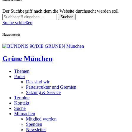
Der Suchbegriff nach dem die Website durchsucht werden soll.
Suchen
Suche schließen
Hauptmenü:
Grüne München
Themen
Partei
Das sind wir
Parteistruktur und Gremien
Satzung & Service
Termine
Kontakt
Suche
Mitmachen
Mitglied werden
Spenden
Newsletter