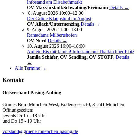
Infostand am Elisabethmarkt
OV Maxvorstadt/Schwabing/Freimann
Details →
8. August 2026 10:00–12:00
Der Grüne Klappstuhl im August
OV Allach/Untermenzing
Details →
9. August 2026 11:00–13:00
Ramadama Milbertshofen
OV Nord
Details →
10. August 2026 16:00–18:00
Auf ein Eis mit Jamila! Infostand am Thalkirchner Platz
Jamila Schäfer, OV Sendling, OV STOFF,
Details
→
Alle Termine →
Kontakt
Ortsverband Pasing-Aubing
Grünes Büro München-West, Bodenseestr.10, 81241 München
Öffnungszeiten:
jeweils Di 15 - 18 Uhr
und Do 15 - 19 Uhr
vorstand@gruene-muenchen-pasing.de