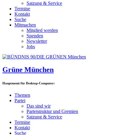
Satzung & Service
Termine
Kontakt
Suche
Mitmachen
Mitglied werden
Spenden
Newsletter
Jobs
Grüne München
Hauptmenü für Desktop-Computer:
Themen
Partei
Das sind wir
Parteistruktur und Gremien
Satzung & Service
Termine
Kontakt
Suche