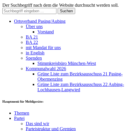
Der Suchbegriff nach dem die Website durchsucht werden soll.
Suchen
Ortsverband Pasing/Aubing
Über uns
Vorstand
BA 21
BA 22
mit Mandat für uns
in English
Spenden
Stimmkreisbüro München-West
Kommunalwahl 2026
Grüne Liste zum Bezirksausschuss 21 Pasing-
Obermenzing
Grüne Liste zum Bezirksausschuss 22 Aubing-
Lochhausen-Langwied
Hauptmenü für Mobilgeräte:
Themen
Partei
Das sind wir
Parteistruktur und Gremien