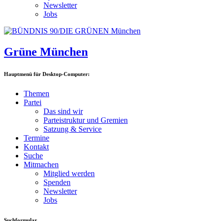
Newsletter
Jobs
Grüne München
Hauptmenü für Desktop-Computer:
Themen
Partei
Das sind wir
Parteistruktur und Gremien
Satzung & Service
Termine
Kontakt
Suche
Mitmachen
Mitglied werden
Spenden
Newsletter
Jobs
Suchformular