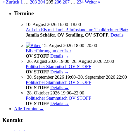
« Zurück
1
…
203
204
205
206
207
…
234
Weiter »
Termine
10. August 2026 16:00–18:00
Auf ein Eis mit Jamila! Infostand am Thalkirchner Platz
Jamila Schäfer, OV Sendling, OV STOFF,
Details
→
15. August 2026 18:00–20:00
Biberführung an der Isar
OV STOFF
Details →
26. August 2026 19:00–26. August 2026 22:00
Politischer Stammtisch OV STOFF
OV STOFF
Details →
30. September 2026 19:00–30. September 2026 22:00
Politischer Stammtisch OV STOFF
OV STOFF
Details →
28. Oktober 2026 19:00–22:00
Politischer Stammtisch OV STOFF
OV STOFF
Details →
Alle Termine →
Kontakt