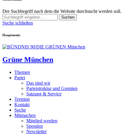
Der Suchbegriff nach dem die Website durchsucht werden soll.
Suchen
Suche schließen
Hauptmenü:
Grüne München
Themen
Partei
Das sind wir
Parteistruktur und Gremien
Satzung & Service
Termine
Kontakt
Suche
Mitmachen
Mitglied werden
Spenden
Newsletter