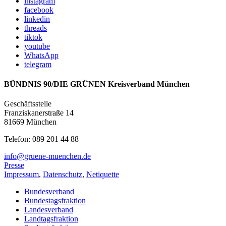
instagram
facebook
linkedin
threads
tiktok
youtube
WhatsApp
telegram
BÜNDNIS 90/DIE GRÜNEN Kreisverband München
Geschäftsstelle
Franziskanerstraße 14
81669 München
Telefon: 089 201 44 88
info@gruene-muenchen.de
Presse
Impressum
,
Datenschutz
,
Netiquette
Bundesverband
Bundestagsfraktion
Landesverband
Landtagsfraktion