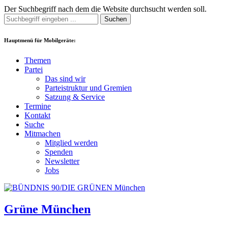
Der Suchbegriff nach dem die Website durchsucht werden soll.
Suchen
Hauptmenü für Mobilgeräte:
Themen
Partei
Das sind wir
Parteistruktur und Gremien
Satzung & Service
Termine
Kontakt
Suche
Mitmachen
Mitglied werden
Spenden
Newsletter
Jobs
Grüne München