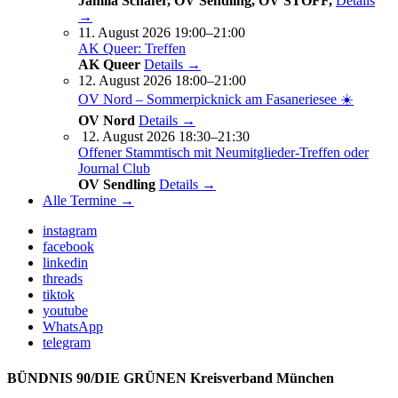
Jamila Schäfer, OV Sendling, OV STOFF,
Details
→
11. August 2026 19:00–21:00
AK Queer: Treffen
AK Queer
Details →
12. August 2026 18:00–21:00
OV Nord – Sommerpicknick am Fasaneriesee ☀️
OV Nord
Details →
12. August 2026 18:30–21:30
Offener Stammtisch mit Neumitglieder-Treffen oder
Journal Club
OV Sendling
Details →
Alle Termine →
instagram
facebook
linkedin
threads
tiktok
youtube
WhatsApp
telegram
BÜNDNIS 90/DIE GRÜNEN Kreisverband München