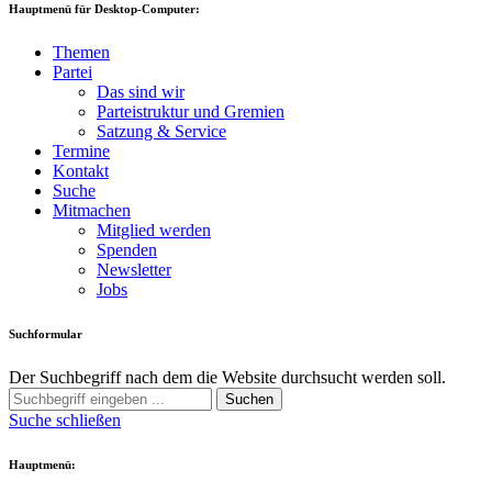
Hauptmenü für Desktop-Computer:
Themen
Partei
Das sind wir
Parteistruktur und Gremien
Satzung & Service
Termine
Kontakt
Suche
Mitmachen
Mitglied werden
Spenden
Newsletter
Jobs
Suchformular
Der Suchbegriff nach dem die Website durchsucht werden soll.
Suchen
Suche schließen
Hauptmenü: