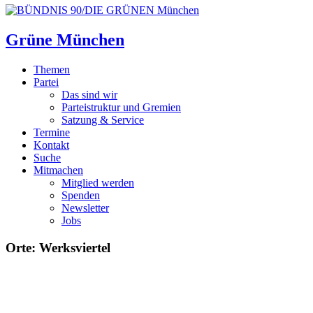
Grüne München
Themen
Partei
Das sind wir
Parteistruktur und Gremien
Satzung & Service
Termine
Kontakt
Suche
Mitmachen
Mitglied werden
Spenden
Newsletter
Jobs
Orte: Werksviertel