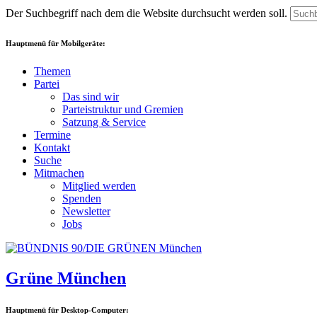
Der Suchbegriff nach dem die Website durchsucht werden soll.
Hauptmenü für Mobilgeräte:
Themen
Partei
Das sind wir
Parteistruktur und Gremien
Satzung & Service
Termine
Kontakt
Suche
Mitmachen
Mitglied werden
Spenden
Newsletter
Jobs
Grüne München
Hauptmenü für Desktop-Computer: