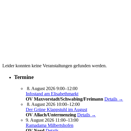
Leider konnten keine Veranstaltungen gefunden werden.
Termine
8. August 2026 9:00–12:00
Infostand am Elisabethmarkt
OV Maxvorstadt/Schwabing/Freimann
Details →
8. August 2026 10:00–12:00
Der Grüne Klappstuhl im August
OV Allach/Untermenzing
Details →
9. August 2026 11:00–13:00
Ramadama Milbertshofen
OV Nord
Details →