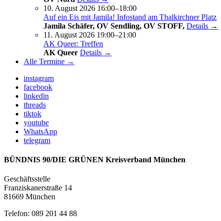
10. August 2026 16:00–18:00
Auf ein Eis mit Jamila! Infostand am Thalkirchner Platz
Jamila Schäfer, OV Sendling, OV STOFF,
Details →
11. August 2026 19:00–21:00
AK Queer: Treffen
AK Queer
Details →
Alle Termine →
instagram
facebook
linkedin
threads
tiktok
youtube
WhatsApp
telegram
BÜNDNIS 90/DIE GRÜNEN Kreisverband München
Geschäftsstelle
Franziskanerstraße 14
81669 München
Telefon: 089 201 44 88