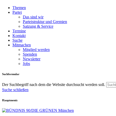
Themen
Partei
Das sind wir
Parteistruktur und Gremien
Satzung & Service
Termine
Kontakt
Suche
Mitmachen
Mitglied werden
Spenden
Newsletter
Jobs
Suchformular
Der Suchbegriff nach dem die Website durchsucht werden soll.
Suche schließen
Hauptmenü: