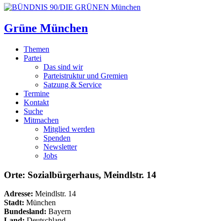
Grüne München
Themen
Partei
Das sind wir
Parteistruktur und Gremien
Satzung & Service
Termine
Kontakt
Suche
Mitmachen
Mitglied werden
Spenden
Newsletter
Jobs
Orte: Sozialbürgerhaus, Meindlstr. 14
Adresse:
Meindlstr. 14
Stadt:
München
Bundesland:
Bayern
Land:
Deutschland