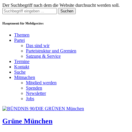
Der Suchbegriff nach dem die Website durchsucht werden soll.
Suchen
Hauptmenü für Mobilgeräte:
Themen
Partei
Das sind wir
Parteistruktur und Gremien
Satzung & Service
Termine
Kontakt
Suche
Mitmachen
Mitglied werden
Spenden
Newsletter
Jobs
Grüne München