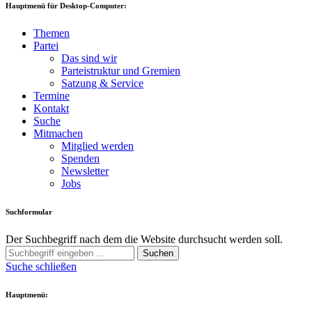
Hauptmenü für Desktop-Computer:
Themen
Partei
Das sind wir
Parteistruktur und Gremien
Satzung & Service
Termine
Kontakt
Suche
Mitmachen
Mitglied werden
Spenden
Newsletter
Jobs
Suchformular
Der Suchbegriff nach dem die Website durchsucht werden soll.
Suchen
Suche schließen
Hauptmenü: