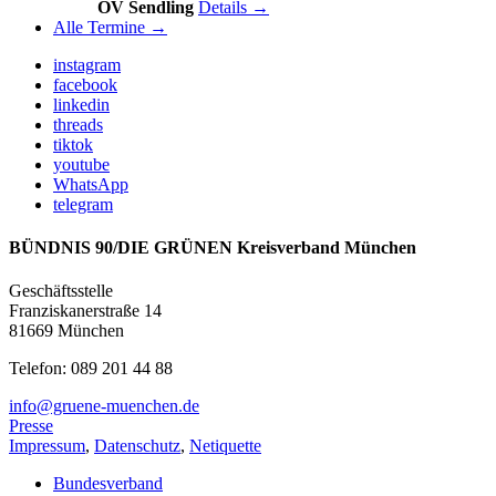
OV Sendling
Details →
Alle Termine →
instagram
facebook
linkedin
threads
tiktok
youtube
WhatsApp
telegram
BÜNDNIS 90/DIE GRÜNEN Kreisverband München
Geschäftsstelle
Franziskanerstraße 14
81669 München
Telefon: 089 201 44 88
info@gruene-muenchen.de
Presse
Impressum
,
Datenschutz
,
Netiquette
Bundesverband