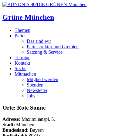
Grüne München
Themen
Partei
Das sind wir
Parteistruktur und Gremien
Satzung & Service
Termine
Kontakt
Suche
Mitmachen
Mitglied werden
Spenden
Newsletter
Jobs
Orte: Rote Sonne
Adresse:
Maximilianspl. 5,
Stadt:
München
Bundesland:
Bayern
Postleitzahl:
80333