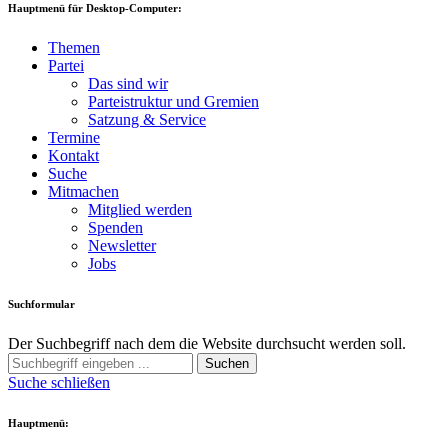
Hauptmenü für Desktop-Computer:
Themen
Partei
Das sind wir
Parteistruktur und Gremien
Satzung & Service
Termine
Kontakt
Suche
Mitmachen
Mitglied werden
Spenden
Newsletter
Jobs
Suchformular
Der Suchbegriff nach dem die Website durchsucht werden soll.
Suchen
Suche schließen
Hauptmenü: