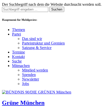
Der Suchbegriff nach dem die Website durchsucht werden soll.
Suchen
Hauptmenü für Mobilgeräte:
Themen
Partei
Das sind wir
Parteistruktur und Gremien
Satzung & Service
Termine
Kontakt
Suche
Mitmachen
Mitglied werden
Spenden
Newsletter
Jobs
Grüne München