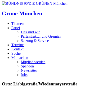
Grüne München
Themen
Partei
Das sind wir
Parteistruktur und Gremien
Satzung & Service
Termine
Kontakt
Suche
Mitmachen
Mitglied werden
Spenden
Newsletter
Jobs
Orte: Liebigstraße/Wiedenmayerstraße