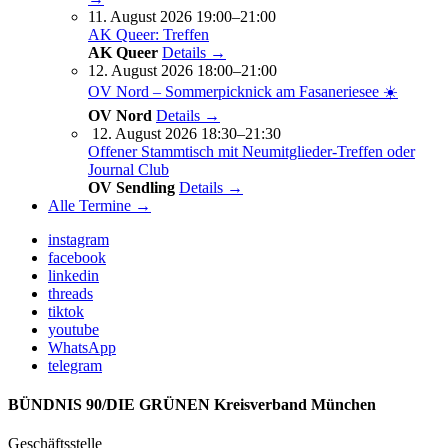
11. August 2026 19:00–21:00
AK Queer: Treffen
AK Queer
Details →
12. August 2026 18:00–21:00
OV Nord – Sommerpicknick am Fasaneriesee ☀️
OV Nord
Details →
12. August 2026 18:30–21:30
Offener Stammtisch mit Neumitglieder-Treffen oder
Journal Club
OV Sendling
Details →
Alle Termine →
instagram
facebook
linkedin
threads
tiktok
youtube
WhatsApp
telegram
BÜNDNIS 90/DIE GRÜNEN Kreisverband München
Geschäftsstelle