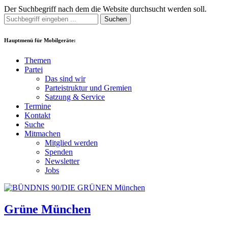
Der Suchbegriff nach dem die Website durchsucht werden soll.
Suchen
Hauptmenü für Mobilgeräte:
Themen
Partei
Das sind wir
Parteistruktur und Gremien
Satzung & Service
Termine
Kontakt
Suche
Mitmachen
Mitglied werden
Spenden
Newsletter
Jobs
Grüne München