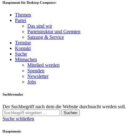
Hauptmenü für Desktop-Computer:
Themen
Partei
Das sind wir
Parteistruktur und Gremien
Satzung & Service
Termine
Kontakt
Suche
Mitmachen
Mitglied werden
Spenden
Newsletter
Jobs
Suchformular
Der Suchbegriff nach dem die Website durchsucht werden soll.
Suchen
Suche schließen
Hauptmenü: