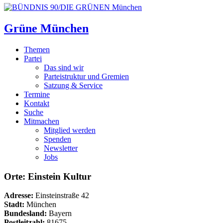
Grüne München
Themen
Partei
Das sind wir
Parteistruktur und Gremien
Satzung & Service
Termine
Kontakt
Suche
Mitmachen
Mitglied werden
Spenden
Newsletter
Jobs
Orte: Einstein Kultur
Adresse:
Einsteinstraße 42
Stadt:
München
Bundesland:
Bayern
Postleitzahl:
81675