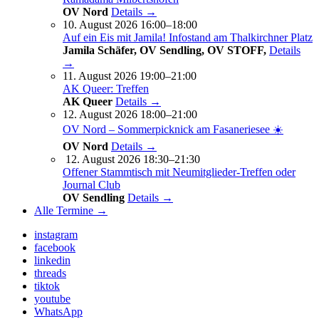
OV Nord
Details →
10. August 2026 16:00–18:00
Auf ein Eis mit Jamila! Infostand am Thalkirchner Platz
Jamila Schäfer, OV Sendling, OV STOFF,
Details
→
11. August 2026 19:00–21:00
AK Queer: Treffen
AK Queer
Details →
12. August 2026 18:00–21:00
OV Nord – Sommerpicknick am Fasaneriesee ☀️
OV Nord
Details →
12. August 2026 18:30–21:30
Offener Stammtisch mit Neumitglieder-Treffen oder
Journal Club
OV Sendling
Details →
Alle Termine →
instagram
facebook
linkedin
threads
tiktok
youtube
WhatsApp