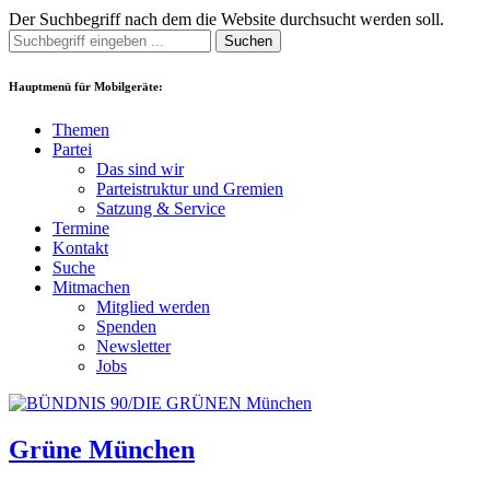
Der Suchbegriff nach dem die Website durchsucht werden soll.
Suchen
Hauptmenü für Mobilgeräte:
Themen
Partei
Das sind wir
Parteistruktur und Gremien
Satzung & Service
Termine
Kontakt
Suche
Mitmachen
Mitglied werden
Spenden
Newsletter
Jobs
Grüne München