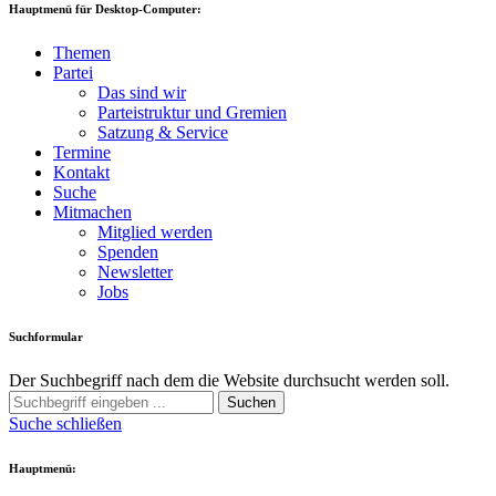
Hauptmenü für Desktop-Computer:
Themen
Partei
Das sind wir
Parteistruktur und Gremien
Satzung & Service
Termine
Kontakt
Suche
Mitmachen
Mitglied werden
Spenden
Newsletter
Jobs
Suchformular
Der Suchbegriff nach dem die Website durchsucht werden soll.
Suchen
Suche schließen
Hauptmenü: