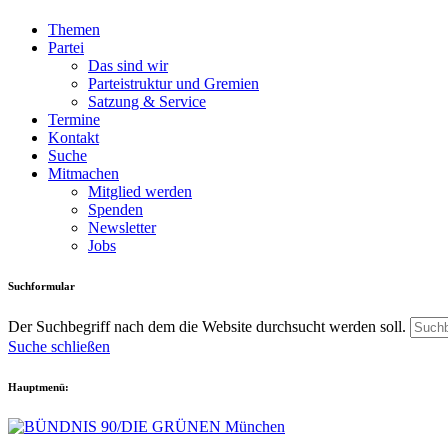
Themen
Partei
Das sind wir
Parteistruktur und Gremien
Satzung & Service
Termine
Kontakt
Suche
Mitmachen
Mitglied werden
Spenden
Newsletter
Jobs
Suchformular
Der Suchbegriff nach dem die Website durchsucht werden soll.
Suche schließen
Hauptmenü: