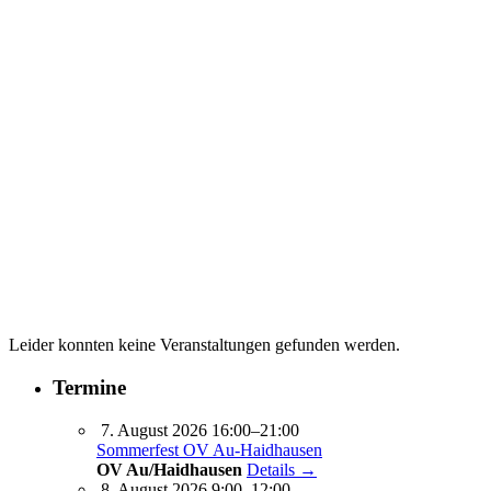
Leider konnten keine Veranstaltungen gefunden werden.
Termine
7. August 2026 16:00–21:00
Sommerfest OV Au-Haidhausen
OV Au/Haidhausen
Details →
8. August 2026 9:00–12:00