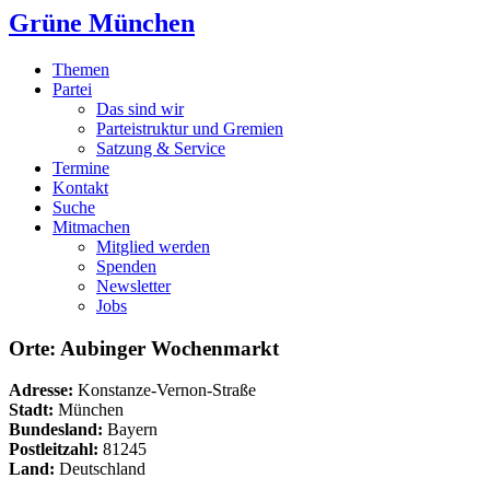
Grüne München
Themen
Partei
Das sind wir
Parteistruktur und Gremien
Satzung & Service
Termine
Kontakt
Suche
Mitmachen
Mitglied werden
Spenden
Newsletter
Jobs
Orte: Aubinger Wochenmarkt
Adresse:
Konstanze-Vernon-Straße
Stadt:
München
Bundesland:
Bayern
Postleitzahl:
81245
Land:
Deutschland