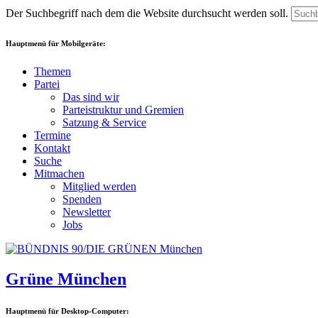
Der Suchbegriff nach dem die Website durchsucht werden soll.
Hauptmenü für Mobilgeräte:
Themen
Partei
Das sind wir
Parteistruktur und Gremien
Satzung & Service
Termine
Kontakt
Suche
Mitmachen
Mitglied werden
Spenden
Newsletter
Jobs
Grüne München
Hauptmenü für Desktop-Computer: