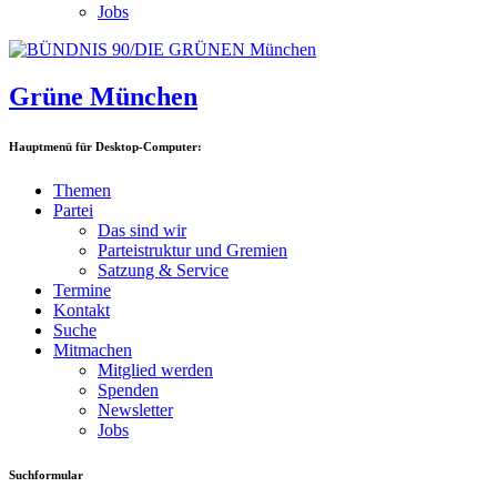
Jobs
Grüne München
Hauptmenü für Desktop-Computer:
Themen
Partei
Das sind wir
Parteistruktur und Gremien
Satzung & Service
Termine
Kontakt
Suche
Mitmachen
Mitglied werden
Spenden
Newsletter
Jobs
Suchformular