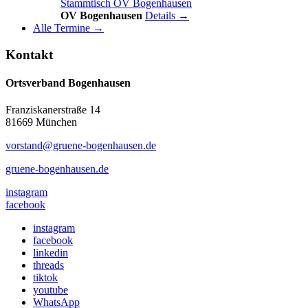
Stammtisch OV Bogenhausen
OV Bogenhausen
Details →
Alle Termine →
Kontakt
Ortsverband Bogenhausen
Franziskanerstraße 14
81669 München
vorstand@gruene-bogenhausen.de
gruene-bogenhausen.de
instagram
facebook
instagram
facebook
linkedin
threads
tiktok
youtube
WhatsApp