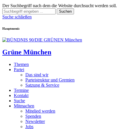
Der Suchbegriff nach dem die Website durchsucht werden soll.
Suchen
Suche schließen
Hauptmenü:
Grüne München
Themen
Partei
Das sind wir
Parteistruktur und Gremien
Satzung & Service
Termine
Kontakt
Suche
Mitmachen
Mitglied werden
Spenden
Newsletter
Jobs