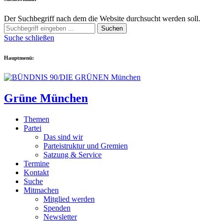
Der Suchbegriff nach dem die Website durchsucht werden soll.
Suchen
Suche schließen
Hauptmenü:
Grüne München
Themen
Partei
Das sind wir
Parteistruktur und Gremien
Satzung & Service
Termine
Kontakt
Suche
Mitmachen
Mitglied werden
Spenden
Newsletter