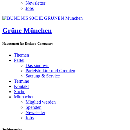
Newsletter
Jobs
Grüne München
Hauptmenü für Desktop-Computer:
Themen
Partei
Das sind wir
Parteistruktur und Gremien
Satzung & Service
Termine
Kontakt
Suche
Mitmachen
Mitglied werden
Spenden
Newsletter
Jobs
Suchformular