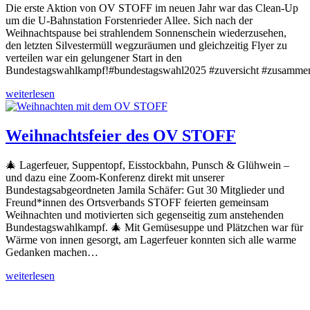
Die erste Aktion von OV STOFF im neuen Jahr war das Clean-Up
um die U-Bahnstation Forstenrieder Allee. Sich nach der
Weihnachtspause bei strahlendem Sonnenschein wiederzusehen,
den letzten Silvestermüll wegzuräumen und gleichzeitig Flyer zu
verteilen war ein gelungener Start in den
Bundestagswahlkampf!#bundestagswahl2025 #zuversicht #zusamme
weiterlesen
Weihnachtsfeier des OV STOFF
🎄 Lagerfeuer, Suppentopf, Eisstockbahn, Punsch & Glühwein –
und dazu eine Zoom-Konferenz direkt mit unserer
Bundestagsabgeordneten Jamila Schäfer: Gut 30 Mitglieder und
Freund*innen des Ortsverbands STOFF feierten gemeinsam
Weihnachten und motivierten sich gegenseitig zum anstehenden
Bundestagswahlkampf. 🎄 Mit Gemüsesuppe und Plätzchen war für
Wärme von innen gesorgt, am Lagerfeuer konnten sich alle warme
Gedanken machen…
weiterlesen