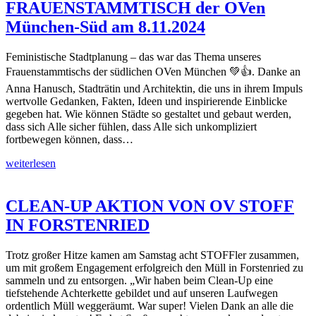
FRAUENSTAMMTISCH der OVen
München-Süd am 8.11.2024
Feministische Stadtplanung – das war das Thema unseres
Frauenstammtischs der südlichen OVen München 💚👍. Danke an
Anna Hanusch, Stadträtin und Architektin, die uns in ihrem Impuls
wertvolle Gedanken, Fakten, Ideen und inspirierende Einblicke
gegeben hat. Wie können Städte so gestaltet und gebaut werden,
dass sich Alle sicher fühlen, dass Alle sich unkompliziert
fortbewegen können, dass…
weiterlesen
CLEAN-UP AKTION VON OV STOFF
IN FORSTENRIED
Trotz großer Hitze kamen am Samstag acht STOFFler zusammen,
um mit großem Engagement erfolgreich den Müll in Forstenried zu
sammeln und zu entsorgen. „Wir haben beim Clean-Up eine
tiefstehende Achterkette gebildet und auf unseren Laufwegen
ordentlich Müll weggeräumt. War super! Vielen Dank an alle die