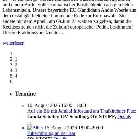
und einem Buffet voller kulinarischer Köstlichkeiten aus geretteten
Lebensmitteln. Unsere bayerische EU-Kandidatin Andie Woerle aus
dem Ostallgäu hielt eine flammende Rede zur Europawahl. Sie
endete mit dem Appell, am 09.Juni 24 wählen zu gehen, damit die
Rechtsextremen nicht die Zukunft europäischer Politik bestimmen!
Unsere Fraktionsvorsitzende…
weiterlesen
1
2
3
4
Termine
10. August 2026 16:00–18:00
Auf ein Eis mit Jamila! Infostand am Thalkirchner Platz
Jamila Schäfer, OV Sendling, OV STOFF,
Details
→
15. August 2026 18:00–20:00
Biberführung an der Isar
OV STOFF
Details →