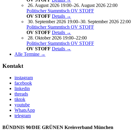
26. August 2026 19:00–26. August 2026 22:00
Politischer Stammtisch OV STOFF
OV STOFF
Details →
30. September 2026 19:00–30. September 2026 22:00
Politischer Stammtisch OV STOFF
OV STOFF
Details →
28. Oktober 2026 19:00–22:00
Politischer Stammtisch OV STOFF
OV STOFF
Details →
Alle Termine →
Kontakt
instagram
facebook
linkedin
threads
tiktok
youtube
WhatsApp
telegram
BÜNDNIS 90/DIE GRÜNEN Kreisverband München