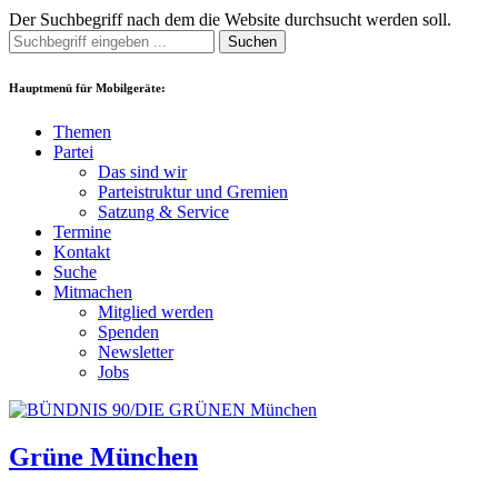
Der Suchbegriff nach dem die Website durchsucht werden soll.
Suchen
Hauptmenü für Mobilgeräte:
Themen
Partei
Das sind wir
Parteistruktur und Gremien
Satzung & Service
Termine
Kontakt
Suche
Mitmachen
Mitglied werden
Spenden
Newsletter
Jobs
Grüne München