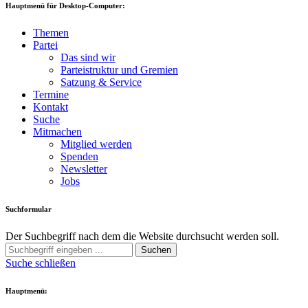
Hauptmenü für Desktop-Computer:
Themen
Partei
Das sind wir
Parteistruktur und Gremien
Satzung & Service
Termine
Kontakt
Suche
Mitmachen
Mitglied werden
Spenden
Newsletter
Jobs
Suchformular
Der Suchbegriff nach dem die Website durchsucht werden soll.
Suchen
Suche schließen
Hauptmenü: