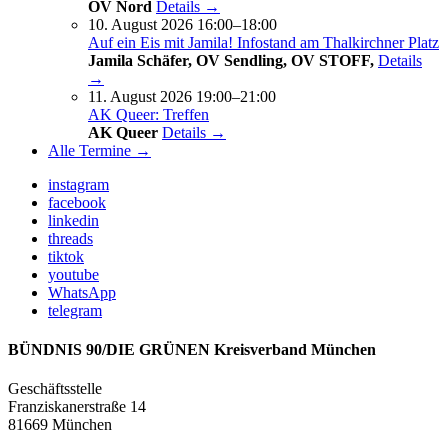
OV Nord
Details →
10. August 2026 16:00–18:00
Auf ein Eis mit Jamila! Infostand am Thalkirchner Platz
Jamila Schäfer, OV Sendling, OV STOFF,
Details
→
11. August 2026 19:00–21:00
AK Queer: Treffen
AK Queer
Details →
Alle Termine →
instagram
facebook
linkedin
threads
tiktok
youtube
WhatsApp
telegram
BÜNDNIS 90/DIE GRÜNEN Kreisverband München
Geschäftsstelle
Franziskanerstraße 14
81669 München