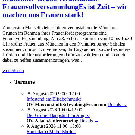
Frauenvollversammlung
Es ist Zeit – wir
machen uns Frauen stark!
Zum ersten Mal seit vielen Jahren veranstalten die Münchner
Grünen im Rahmen ihres Frauenförderprogramms eine
Frauenvollversammlung. Am 23. Februar kommen von 10 bis 16.30
Uhr grüne Frauen aus München in den Nymphenburger Schulen
zusammen, um sich zu vernetzen, ihr Engagement sowie besondere
Hürden und Herausforderungen dafür zu evaluieren und so auch
dabei zu helfen zusammenzutragen, was…
weiterlesen
Termine
8. August 2026 9:00–12:00
Infostand am Elisabethmarkt
OV Maxvorstadt/Schwabing/Freimann
Details →
8. August 2026 10:00–12:00
Der Grüne Klappstuhl im August
OV Allach/Untermenzing
Details →
9. August 2026 11:00–13:00
Ramadama Milbertshofen