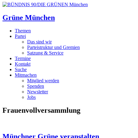
Grüne München
Themen
Partei
Das sind wir
Parteistruktur und Gremien
Satzung & Service
Termine
Kontakt
Suche
Mitmachen
Mitglied werden
Spenden
Newsletter
Jobs
Frauenvollversammlung
Münchner Grüne veranstalten