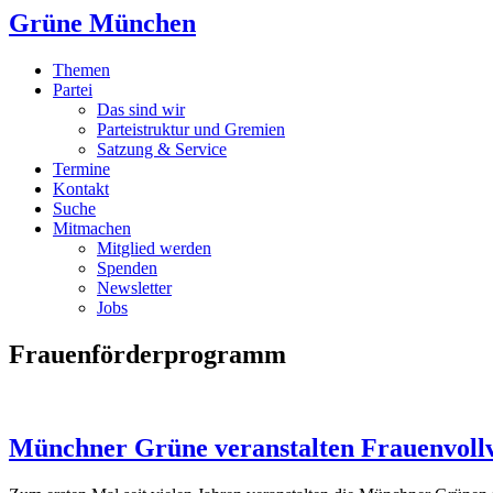
Grüne München
Themen
Partei
Das sind wir
Parteistruktur und Gremien
Satzung & Service
Termine
Kontakt
Suche
Mitmachen
Mitglied werden
Spenden
Newsletter
Jobs
Frauenförderprogramm
Münchner Grüne veranstalten Frauenvol