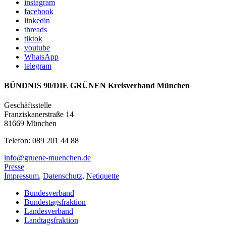
instagram
facebook
linkedin
threads
tiktok
youtube
WhatsApp
telegram
BÜNDNIS 90/DIE GRÜNEN Kreisverband München
Geschäftsstelle
Franziskanerstraße 14
81669 München
Telefon: 089 201 44 88
info@gruene-muenchen.de
Presse
Impressum
,
Datenschutz
,
Netiquette
Bundesverband
Bundestagsfraktion
Landesverband
Landtagsfraktion