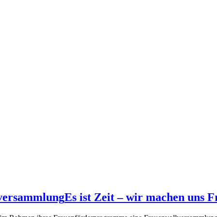
lversammlung
Es ist Zeit – wir machen uns F