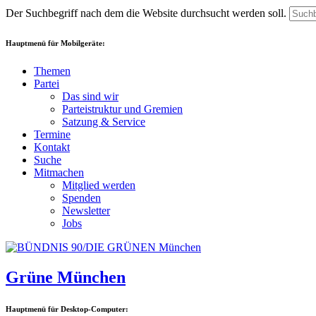
Der Suchbegriff nach dem die Website durchsucht werden soll.
Hauptmenü für Mobilgeräte:
Themen
Partei
Das sind wir
Parteistruktur und Gremien
Satzung & Service
Termine
Kontakt
Suche
Mitmachen
Mitglied werden
Spenden
Newsletter
Jobs
Grüne München
Hauptmenü für Desktop-Computer: