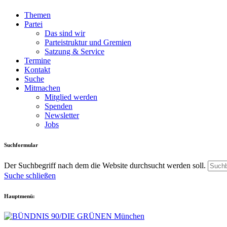
Themen
Partei
Das sind wir
Parteistruktur und Gremien
Satzung & Service
Termine
Kontakt
Suche
Mitmachen
Mitglied werden
Spenden
Newsletter
Jobs
Suchformular
Der Suchbegriff nach dem die Website durchsucht werden soll.
Suche schließen
Hauptmenü: