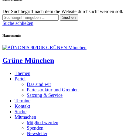
Der Suchbegriff nach dem die Website durchsucht werden soll.
Suchen
Suche schließen
Hauptmenü:
Grüne München
Themen
Partei
Das sind wir
Parteistruktur und Gremien
Satzung & Service
Termine
Kontakt
Suche
Mitmachen
Mitglied werden
Spenden
Newsletter