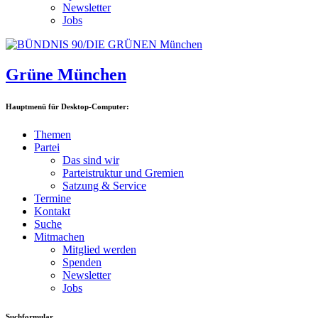
Newsletter
Jobs
Grüne München
Hauptmenü für Desktop-Computer:
Themen
Partei
Das sind wir
Parteistruktur und Gremien
Satzung & Service
Termine
Kontakt
Suche
Mitmachen
Mitglied werden
Spenden
Newsletter
Jobs
Suchformular