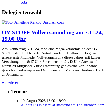
Jobs
Delegiertenwahl
OV STOFF Vollversammlung am 7.11.24,
19.00 Uhr
Am Donnerstag, 7.11.24, fand eine Mega-Veranstaltung des OV
STOFF statt. Im Haus der Naturfreunde in Thalkirchen begann
unsere erste Mitglieder-Vollversammlung dieses Jahres, mit kurzer
Verspätung um 18:47 Uhr. Sie endete um 21.42 Uhr. Anwesend
waren 28 Mitglieder. Zur Aufwärmung gab es eine von Johanna
gekochte Kürbissuppe und Glühwein von Maria und Andreas. Dank
an Johanna,…
weiterlesen
Termine
10. August 2026 16:00–18:00
Auf ein Eis mit Jamila! Infostand am Thalkirchner Platz