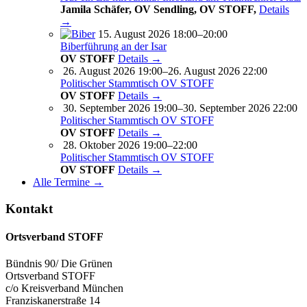
Jamila Schäfer, OV Sendling, OV STOFF,
Details
→
15. August 2026 18:00–20:00
Biberführung an der Isar
OV STOFF
Details →
26. August 2026 19:00–26. August 2026 22:00
Politischer Stammtisch OV STOFF
OV STOFF
Details →
30. September 2026 19:00–30. September 2026 22:00
Politischer Stammtisch OV STOFF
OV STOFF
Details →
28. Oktober 2026 19:00–22:00
Politischer Stammtisch OV STOFF
OV STOFF
Details →
Alle Termine →
Kontakt
Ortsverband STOFF
Bündnis 90/ Die Grünen
Ortsverband STOFF
c/o Kreisverband München
Franziskanerstraße 14