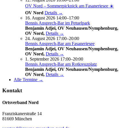
OV Nord – Sommerpicknick am Fasaneriesee ☀️
OV Nord
Details →
16. August 2026 14:00–17:00
Bennis Ansprech-Bar im Petuelpark
Benjamin Adjei, OV Neuhausen/Nymphenburg,
OV Nord,
Details →
24. August 2026 17:00–20:00
Bennis Ansprech-Bar am Fasaneriesee
Benjamin Adjei, OV Neuhausen/Nymphenburg,
OV Nord,
Details →
1. September 2026 17:00–20:00
Bennis Ansprech-Bar am Rotkreuzplatz
Benjamin Adjei, OV Neuhausen/Nymphenburg,
OV Nord,
Details →
Alle Termine →
Kontakt
Ortsverband Nord
Franziskanerstraße 14
81669 München