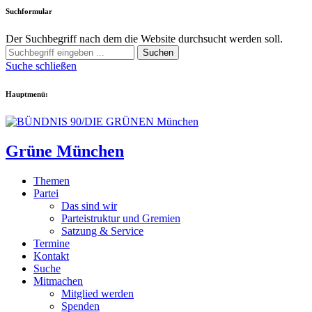
Suchformular
Der Suchbegriff nach dem die Website durchsucht werden soll.
Suchen
Suche schließen
Hauptmenü:
Grüne München
Themen
Partei
Das sind wir
Parteistruktur und Gremien
Satzung & Service
Termine
Kontakt
Suche
Mitmachen
Mitglied werden
Spenden