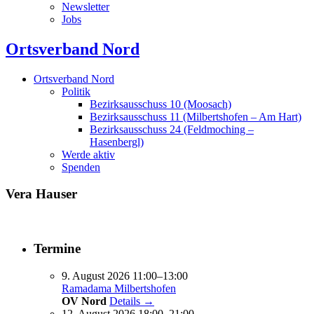
Newsletter
Jobs
Ortsverband Nord
Ortsverband Nord
Politik
Bezirksausschuss 10 (Moosach)
Bezirksausschuss 11 (Milbertshofen – Am Hart)
Bezirksausschuss 24 (Feldmoching –
Hasenbergl)
Werde aktiv
Spenden
Vera Hauser
Termine
9. August 2026 11:00–13:00
Ramadama Milbertshofen
OV Nord
Details →
12. August 2026 18:00–21:00