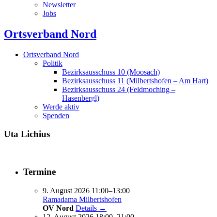
Newsletter
Jobs
Ortsverband Nord
Ortsverband Nord
Politik
Bezirksausschuss 10 (Moosach)
Bezirksausschuss 11 (Milbertshofen – Am Hart)
Bezirksausschuss 24 (Feldmoching –
Hasenbergl)
Werde aktiv
Spenden
Uta Lichius
Termine
9. August 2026 11:00–13:00
Ramadama Milbertshofen
OV Nord
Details →
12. August 2026 18:00–21:00