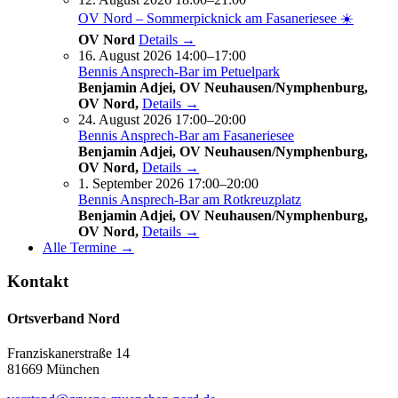
OV Nord – Sommerpicknick am Fasaneriesee ☀️
OV Nord
Details →
16. August 2026 14:00–17:00
Bennis Ansprech-Bar im Petuelpark
Benjamin Adjei, OV Neuhausen/Nymphenburg,
OV Nord,
Details →
24. August 2026 17:00–20:00
Bennis Ansprech-Bar am Fasaneriesee
Benjamin Adjei, OV Neuhausen/Nymphenburg,
OV Nord,
Details →
1. September 2026 17:00–20:00
Bennis Ansprech-Bar am Rotkreuzplatz
Benjamin Adjei, OV Neuhausen/Nymphenburg,
OV Nord,
Details →
Alle Termine →
Kontakt
Ortsverband Nord
Franziskanerstraße 14
81669 München