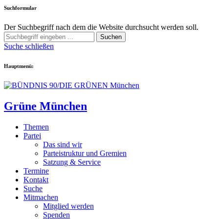
Suchformular
Der Suchbegriff nach dem die Website durchsucht werden soll.
Suchen
Suche schließen
Hauptmenü:
Grüne München
Themen
Partei
Das sind wir
Parteistruktur und Gremien
Satzung & Service
Termine
Kontakt
Suche
Mitmachen
Mitglied werden
Spenden