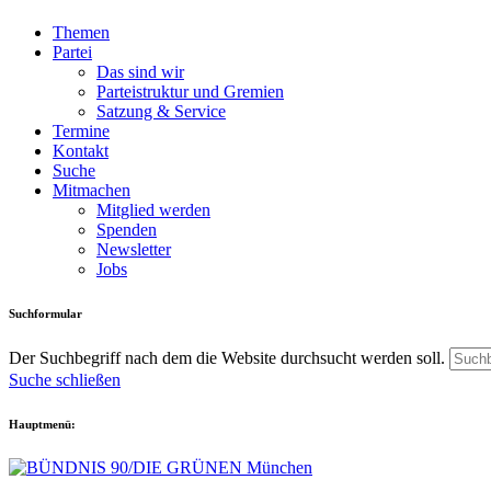
Themen
Partei
Das sind wir
Parteistruktur und Gremien
Satzung & Service
Termine
Kontakt
Suche
Mitmachen
Mitglied werden
Spenden
Newsletter
Jobs
Suchformular
Der Suchbegriff nach dem die Website durchsucht werden soll.
Suche schließen
Hauptmenü: