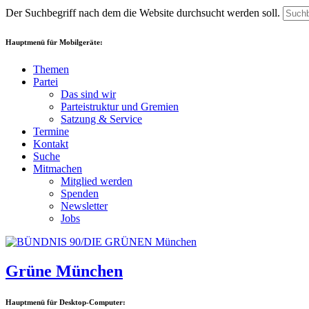
Der Suchbegriff nach dem die Website durchsucht werden soll.
Hauptmenü für Mobilgeräte:
Themen
Partei
Das sind wir
Parteistruktur und Gremien
Satzung & Service
Termine
Kontakt
Suche
Mitmachen
Mitglied werden
Spenden
Newsletter
Jobs
Grüne München
Hauptmenü für Desktop-Computer: