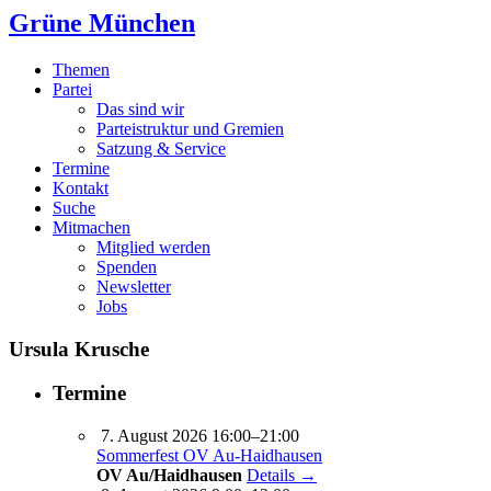
Grüne München
Themen
Partei
Das sind wir
Parteistruktur und Gremien
Satzung & Service
Termine
Kontakt
Suche
Mitmachen
Mitglied werden
Spenden
Newsletter
Jobs
Ursula Krusche
Termine
7. August 2026 16:00–21:00
Sommerfest OV Au-Haidhausen
OV Au/Haidhausen
Details →