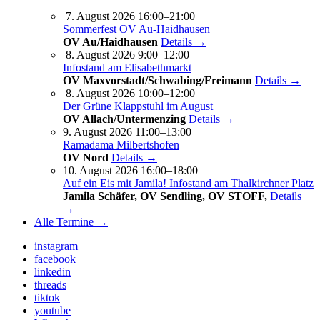
7. August 2026 16:00–21:00
Sommerfest OV Au-Haidhausen
OV Au/Haidhausen
Details →
8. August 2026 9:00–12:00
Infostand am Elisabethmarkt
OV Maxvorstadt/Schwabing/Freimann
Details →
8. August 2026 10:00–12:00
Der Grüne Klappstuhl im August
OV Allach/Untermenzing
Details →
9. August 2026 11:00–13:00
Ramadama Milbertshofen
OV Nord
Details →
10. August 2026 16:00–18:00
Auf ein Eis mit Jamila! Infostand am Thalkirchner Platz
Jamila Schäfer, OV Sendling, OV STOFF,
Details
→
Alle Termine →
instagram
facebook
linkedin
threads
tiktok
youtube