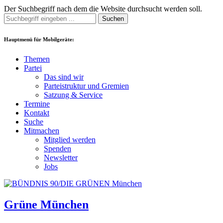
Der Suchbegriff nach dem die Website durchsucht werden soll.
Suchen
Hauptmenü für Mobilgeräte:
Themen
Partei
Das sind wir
Parteistruktur und Gremien
Satzung & Service
Termine
Kontakt
Suche
Mitmachen
Mitglied werden
Spenden
Newsletter
Jobs
Grüne München