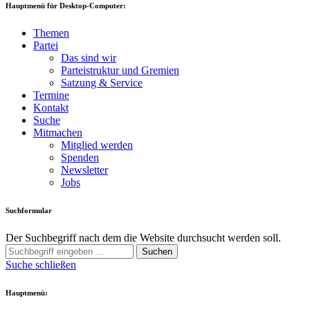
Hauptmenü für Desktop-Computer:
Themen
Partei
Das sind wir
Parteistruktur und Gremien
Satzung & Service
Termine
Kontakt
Suche
Mitmachen
Mitglied werden
Spenden
Newsletter
Jobs
Suchformular
Der Suchbegriff nach dem die Website durchsucht werden soll.
Suchen
Suche schließen
Hauptmenü: