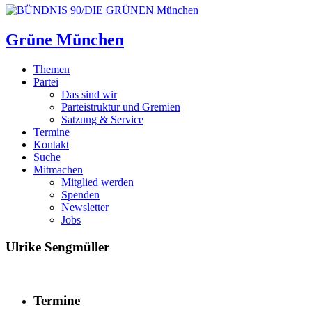
Grüne München
Themen
Partei
Das sind wir
Parteistruktur und Gremien
Satzung & Service
Termine
Kontakt
Suche
Mitmachen
Mitglied werden
Spenden
Newsletter
Jobs
Ulrike Sengmüller
Termine