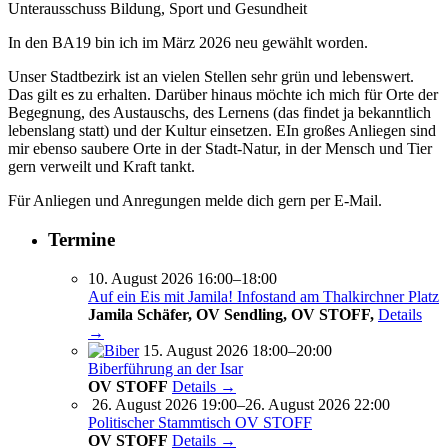
Unterausschuss Bildung, Sport und Gesundheit
In den BA19 bin ich im März 2026 neu gewählt worden.
Unser Stadtbezirk ist an vielen Stellen sehr grün und lebenswert.
Das gilt es zu erhalten. Darüber hinaus möchte ich mich für Orte der
Begegnung, des Austauschs, des Lernens (das findet ja bekanntlich
lebenslang statt) und der Kultur einsetzen. EIn großes Anliegen sind
mir ebenso saubere Orte in der Stadt-Natur, in der Mensch und Tier
gern verweilt und Kraft tankt.
Für Anliegen und Anregungen melde dich gern per E-Mail.
Termine
10. August 2026 16:00–18:00
Auf ein Eis mit Jamila! Infostand am Thalkirchner Platz
Jamila Schäfer, OV Sendling, OV STOFF,
Details
→
15. August 2026 18:00–20:00
Biberführung an der Isar
OV STOFF
Details →
26. August 2026 19:00–26. August 2026 22:00
Politischer Stammtisch OV STOFF
OV STOFF
Details →