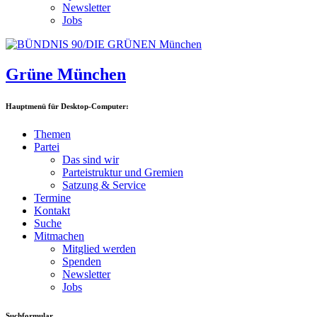
Newsletter
Jobs
Grüne München
Hauptmenü für Desktop-Computer:
Themen
Partei
Das sind wir
Parteistruktur und Gremien
Satzung & Service
Termine
Kontakt
Suche
Mitmachen
Mitglied werden
Spenden
Newsletter
Jobs
Suchformular