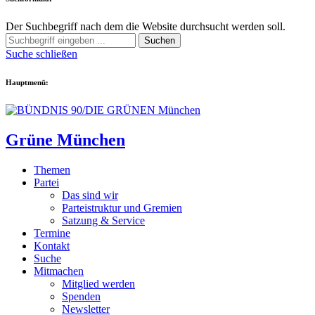
Der Suchbegriff nach dem die Website durchsucht werden soll.
Suchen
Suche schließen
Hauptmenü:
Grüne München
Themen
Partei
Das sind wir
Parteistruktur und Gremien
Satzung & Service
Termine
Kontakt
Suche
Mitmachen
Mitglied werden
Spenden
Newsletter