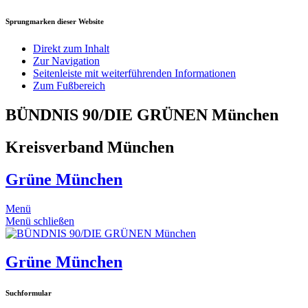
Sprungmarken dieser Website
Direkt zum Inhalt
Zur Navigation
Seitenleiste mit weiterführenden Informationen
Zum Fußbereich
BÜNDNIS 90/DIE GRÜNEN München
Kreisverband München
Grüne München
Menü
Menü schließen
Grüne München
Suchformular