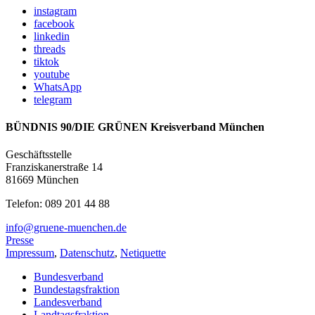
instagram
facebook
linkedin
threads
tiktok
youtube
WhatsApp
telegram
BÜNDNIS 90/DIE GRÜNEN Kreisverband München
Geschäftsstelle
Franziskanerstraße 14
81669 München
Telefon: 089 201 44 88
info@gruene-muenchen.de
Presse
Impressum
,
Datenschutz
,
Netiquette
Bundesverband
Bundestagsfraktion
Landesverband
Landtagsfraktion