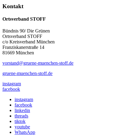
Kontakt
Ortsverband STOFF
Bündnis 90/ Die Grünen
Ortsverband STOFF
c/o Kreisverband München
Franziskanerstraße 14
81669 München
vorstand@gruene-muenchen-stoff.de
gruene-muenchen-stoff.de
instagram
facebook
instagram
facebook
linkedin
threads
tiktok
youtube
WhatsApp