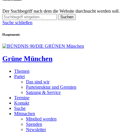
Der Suchbegriff nach dem die Website durchsucht werden soll.
Suchen
Suche schließen
Hauptmenü:
Grüne München
Themen
Partei
Das sind wir
Parteistruktur und Gremien
Satzung & Service
Termine
Kontakt
Suche
Mitmachen
Mitglied werden
Spenden
Newsletter