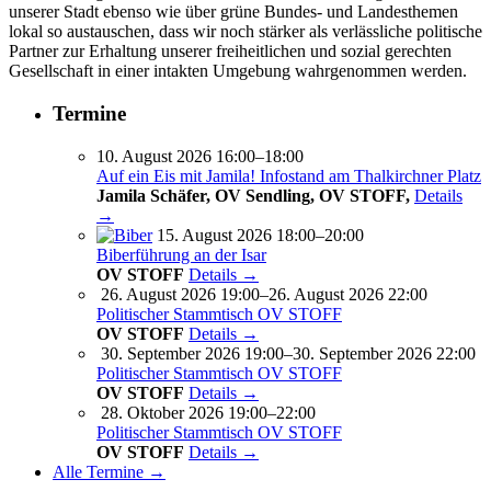
unserer
Stadt ebenso wie über grüne Bundes- und Landesthemen
lokal so
austauschen, dass wir noch stärker als verlässliche politische
Partner
zur Erhaltung unserer freiheitlichen und sozial gerechten
Gesellschaft
in einer intakten Umgebung wahrgenomm
en werden.
Termine
10. August 2026 16:00–18:00
Auf ein Eis mit Jamila! Infostand am Thalkirchner Platz
Jamila Schäfer, OV Sendling, OV STOFF,
Details
→
15. August 2026 18:00–20:00
Biberführung an der Isar
OV STOFF
Details →
26. August 2026 19:00–26. August 2026 22:00
Politischer Stammtisch OV STOFF
OV STOFF
Details →
30. September 2026 19:00–30. September 2026 22:00
Politischer Stammtisch OV STOFF
OV STOFF
Details →
28. Oktober 2026 19:00–22:00
Politischer Stammtisch OV STOFF
OV STOFF
Details →
Alle Termine →