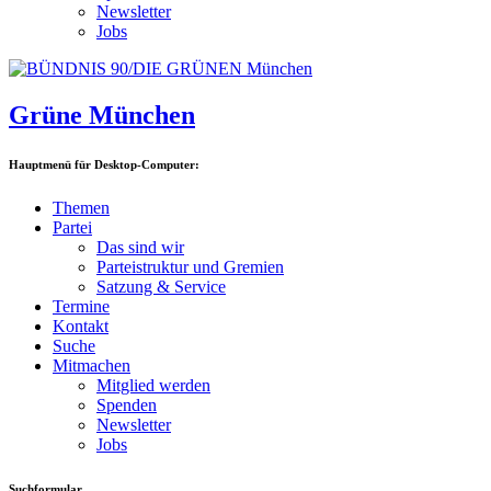
Newsletter
Jobs
Grüne München
Hauptmenü für Desktop-Computer:
Themen
Partei
Das sind wir
Parteistruktur und Gremien
Satzung & Service
Termine
Kontakt
Suche
Mitmachen
Mitglied werden
Spenden
Newsletter
Jobs
Suchformular