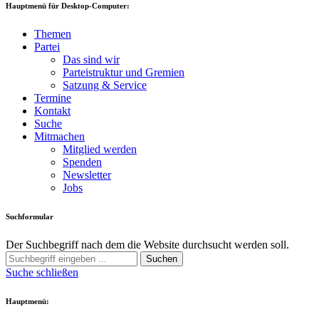
Hauptmenü für Desktop-Computer:
Themen
Partei
Das sind wir
Parteistruktur und Gremien
Satzung & Service
Termine
Kontakt
Suche
Mitmachen
Mitglied werden
Spenden
Newsletter
Jobs
Suchformular
Der Suchbegriff nach dem die Website durchsucht werden soll.
Suchen
Suche schließen
Hauptmenü: