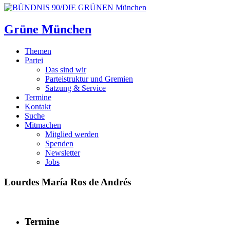
Grüne München
Themen
Partei
Das sind wir
Parteistruktur und Gremien
Satzung & Service
Termine
Kontakt
Suche
Mitmachen
Mitglied werden
Spenden
Newsletter
Jobs
Lourdes María Ros de Andrés
Termine