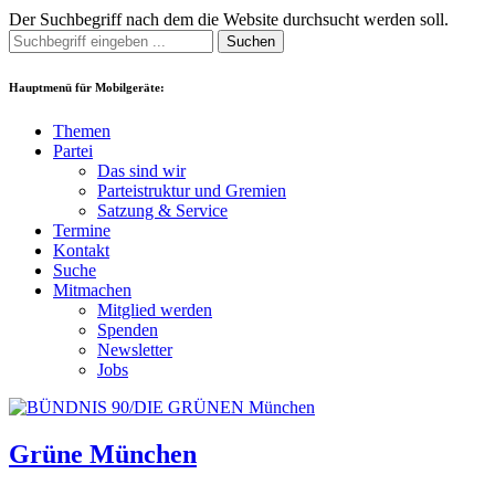
Der Suchbegriff nach dem die Website durchsucht werden soll.
Suchen
Hauptmenü für Mobilgeräte:
Themen
Partei
Das sind wir
Parteistruktur und Gremien
Satzung & Service
Termine
Kontakt
Suche
Mitmachen
Mitglied werden
Spenden
Newsletter
Jobs
Grüne München