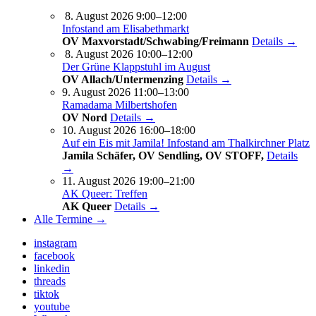
8. August 2026 9:00–12:00
Infostand am Elisabethmarkt
OV Maxvorstadt/Schwabing/Freimann
Details →
8. August 2026 10:00–12:00
Der Grüne Klappstuhl im August
OV Allach/Untermenzing
Details →
9. August 2026 11:00–13:00
Ramadama Milbertshofen
OV Nord
Details →
10. August 2026 16:00–18:00
Auf ein Eis mit Jamila! Infostand am Thalkirchner Platz
Jamila Schäfer, OV Sendling, OV STOFF,
Details
→
11. August 2026 19:00–21:00
AK Queer: Treffen
AK Queer
Details →
Alle Termine →
instagram
facebook
linkedin
threads
tiktok
youtube