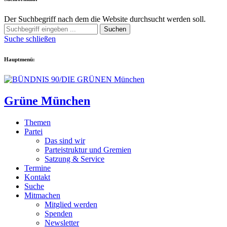
Der Suchbegriff nach dem die Website durchsucht werden soll.
Suchen
Suche schließen
Hauptmenü:
Grüne München
Themen
Partei
Das sind wir
Parteistruktur und Gremien
Satzung & Service
Termine
Kontakt
Suche
Mitmachen
Mitglied werden
Spenden
Newsletter