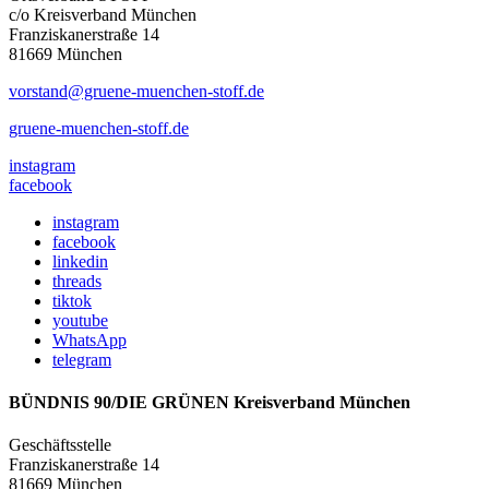
c/o Kreisverband München
Franziskanerstraße 14
81669 München
vorstand@gruene-muenchen-stoff.de
gruene-muenchen-stoff.de
instagram
facebook
instagram
facebook
linkedin
threads
tiktok
youtube
WhatsApp
telegram
BÜNDNIS 90/DIE GRÜNEN Kreisverband München
Geschäftsstelle
Franziskanerstraße 14
81669 München