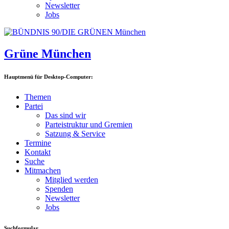
Newsletter
Jobs
Grüne München
Hauptmenü für Desktop-Computer:
Themen
Partei
Das sind wir
Parteistruktur und Gremien
Satzung & Service
Termine
Kontakt
Suche
Mitmachen
Mitglied werden
Spenden
Newsletter
Jobs
Suchformular