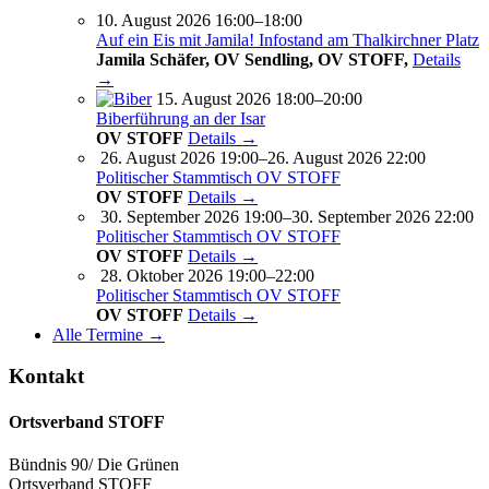
10. August 2026 16:00–18:00
Auf ein Eis mit Jamila! Infostand am Thalkirchner Platz
Jamila Schäfer, OV Sendling, OV STOFF,
Details
→
15. August 2026 18:00–20:00
Biberführung an der Isar
OV STOFF
Details →
26. August 2026 19:00–26. August 2026 22:00
Politischer Stammtisch OV STOFF
OV STOFF
Details →
30. September 2026 19:00–30. September 2026 22:00
Politischer Stammtisch OV STOFF
OV STOFF
Details →
28. Oktober 2026 19:00–22:00
Politischer Stammtisch OV STOFF
OV STOFF
Details →
Alle Termine →
Kontakt
Ortsverband STOFF
Bündnis 90/ Die Grünen
Ortsverband STOFF