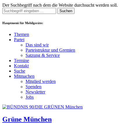
Der Suchbegriff nach dem die Website durchsucht werden soll.
Suchen
Hauptmenü für Mobilgeräte:
Themen
Partei
Das sind wir
Parteistruktur und Gremien
Satzung & Service
Termine
Kontakt
Suche
Mitmachen
Mitglied werden
Spenden
Newsletter
Jobs
Grüne München