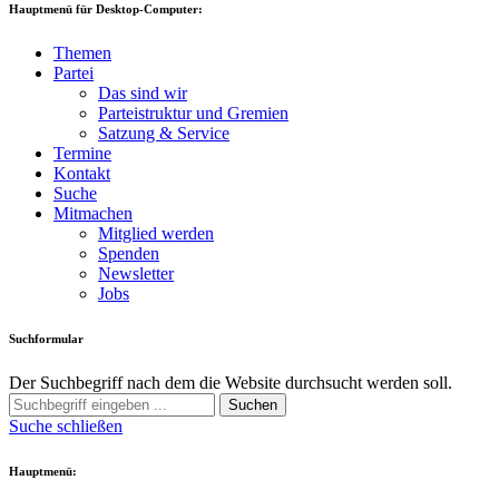
Hauptmenü für Desktop-Computer:
Themen
Partei
Das sind wir
Parteistruktur und Gremien
Satzung & Service
Termine
Kontakt
Suche
Mitmachen
Mitglied werden
Spenden
Newsletter
Jobs
Suchformular
Der Suchbegriff nach dem die Website durchsucht werden soll.
Suchen
Suche schließen
Hauptmenü: