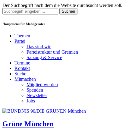
Der Suchbegriff nach dem die Website durchsucht werden soll.
Suchen
Hauptmenü für Mobilgeräte:
Themen
Partei
Das sind wir
Parteistruktur und Gremien
Satzung & Service
Termine
Kontakt
Suche
Mitmachen
Mitglied werden
Spenden
Newsletter
Jobs
Grüne München