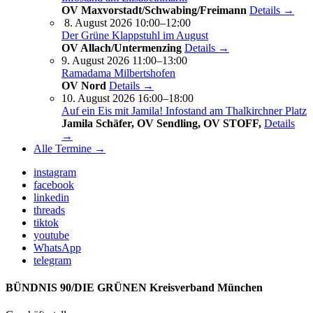
OV Maxvorstadt/Schwabing/Freimann
Details →
8. August 2026 10:00–12:00
Der Grüne Klappstuhl im August
OV Allach/Untermenzing
Details →
9. August 2026 11:00–13:00
Ramadama Milbertshofen
OV Nord
Details →
10. August 2026 16:00–18:00
Auf ein Eis mit Jamila! Infostand am Thalkirchner Platz
Jamila Schäfer, OV Sendling, OV STOFF,
Details
→
Alle Termine →
instagram
facebook
linkedin
threads
tiktok
youtube
WhatsApp
telegram
BÜNDNIS 90/DIE GRÜNEN Kreisverband München