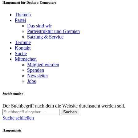
Hauptmenü für Desktop-Computer:
Themen
Partei
Das sind wir
Parteistruktur und Gremien
Satzung & Service
Termine
Kontakt
Suche
Mitmachen
Mitglied werden
Spenden
Newsletter
Jobs
Suchformular
Der Suchbegriff nach dem die Website durchsucht werden soll.
Suchen
Suche schließen
Hauptmenü: