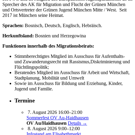
Sprecher des AK für Migration und Flucht der Grünen München
und Ortsvertreter der Grünen Jugend München Mitte / West. Seit
2017 ist München seine Heimat.
Sprachen:
Bosnisch, Deutsch, Englisch, Hebräisch.
Herkunftsland:
Bosnien und Herzegowina
Funktionen innerhalb des Migrationsbeirats:
Stimmberechtigtes Mitglied im Ausschuss für Aufenthalts-
und Zuwanderungsrecht mit Rassismus,Diskriminierung und
Flüchtlingspolitik;
Beratendes Mitglied im Ausschuss für Arbeit und Wirtschaft,
Stadtplanung, Mobilität und Umwelt
Sowie im Ausschuss für Bildung und Erziehung, Kinder,
Jugend und Familie.
Termine
7. August 2026 16:00–21:00
Sommerfest OV Au-Haidhausen
OV Au/Haidhausen
Details →
8. August 2026 9:00–12:00
Infostand am Elisabethmarkt