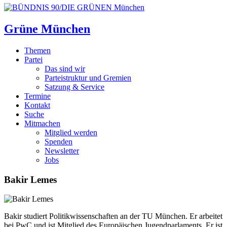
Grüne München
Themen
Partei
Das sind wir
Parteistruktur und Gremien
Satzung & Service
Termine
Kontakt
Suche
Mitmachen
Mitglied werden
Spenden
Newsletter
Jobs
Bakir Lemes
Bakir studiert Politikwissenschaften an der TU München. Er arbeitet
bei PwC und ist Mitglied des Europäischen Jugendparlaments. Er ist