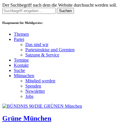
Der Suchbegriff nach dem die Website durchsucht werden soll.
Suchen
Hauptmenü für Mobilgeräte:
Themen
Partei
Das sind wir
Parteistruktur und Gremien
Satzung & Service
Termine
Kontakt
Suche
Mitmachen
Mitglied werden
Spenden
Newsletter
Jobs
Grüne München