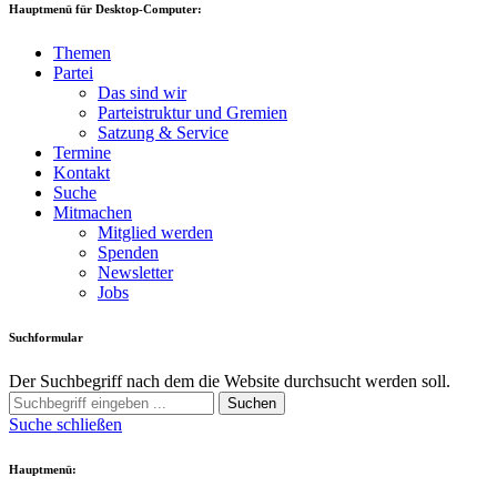
Hauptmenü für Desktop-Computer:
Themen
Partei
Das sind wir
Parteistruktur und Gremien
Satzung & Service
Termine
Kontakt
Suche
Mitmachen
Mitglied werden
Spenden
Newsletter
Jobs
Suchformular
Der Suchbegriff nach dem die Website durchsucht werden soll.
Suchen
Suche schließen
Hauptmenü: