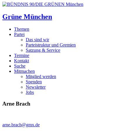
Grüne München
Themen
Partei
Das sind wir
Parteistruktur und Gremien
Satzung & Service
Termine
Kontakt
Suche
Mitmachen
Mitglied werden
Spenden
Newsletter
Jobs
Arne Brach
arne.brach@gmx.de