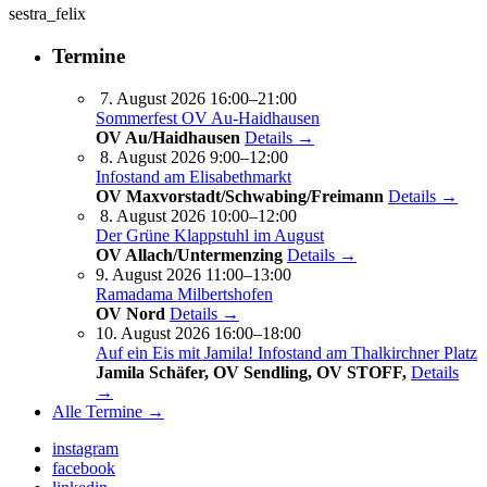
sestra_felix
Termine
7. August 2026 16:00–21:00
Sommerfest OV Au-Haidhausen
OV Au/Haidhausen
Details →
8. August 2026 9:00–12:00
Infostand am Elisabethmarkt
OV Maxvorstadt/Schwabing/Freimann
Details →
8. August 2026 10:00–12:00
Der Grüne Klappstuhl im August
OV Allach/Untermenzing
Details →
9. August 2026 11:00–13:00
Ramadama Milbertshofen
OV Nord
Details →
10. August 2026 16:00–18:00
Auf ein Eis mit Jamila! Infostand am Thalkirchner Platz
Jamila Schäfer, OV Sendling, OV STOFF,
Details
→
Alle Termine →
instagram
facebook