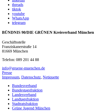
linkedin
threads
tiktok
youtube
WhatsApp
telegram
BÜNDNIS 90/DIE GRÜNEN Kreisverband München
Geschäftsstelle
Franziskanerstraße 14
81669 München
Telefon: 089 201 44 88
info@gruene-muenchen.de
Presse
Impressum
,
Datenschutz
,
Netiquette
Bundesverband
Bundestagsfraktion
Landesverband
Landtagsfraktion
Stadtratsfraktion
Grüne Jugend München