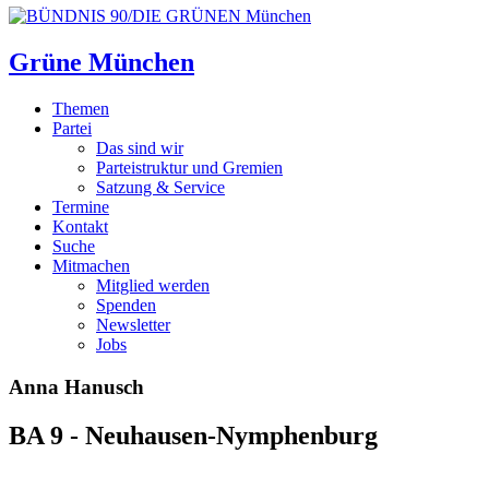
Grüne München
Themen
Partei
Das sind wir
Parteistruktur und Gremien
Satzung & Service
Termine
Kontakt
Suche
Mitmachen
Mitglied werden
Spenden
Newsletter
Jobs
Anna Hanusch
BA 9 - Neuhausen-Nymphenburg