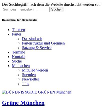
Der Suchbegriff nach dem die Website durchsucht werden soll.
Suchen
Hauptmenü für Mobilgeräte:
Themen
Partei
Das sind wir
Parteistruktur und Gremien
Satzung & Service
Termine
Kontakt
Suche
Mitmachen
Mitglied werden
Spenden
Newsletter
Jobs
Grüne München