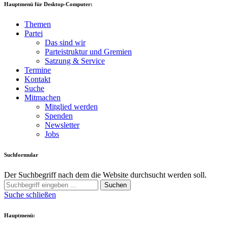
Hauptmenü für Desktop-Computer:
Themen
Partei
Das sind wir
Parteistruktur und Gremien
Satzung & Service
Termine
Kontakt
Suche
Mitmachen
Mitglied werden
Spenden
Newsletter
Jobs
Suchformular
Der Suchbegriff nach dem die Website durchsucht werden soll.
Suchen
Suche schließen
Hauptmenü: