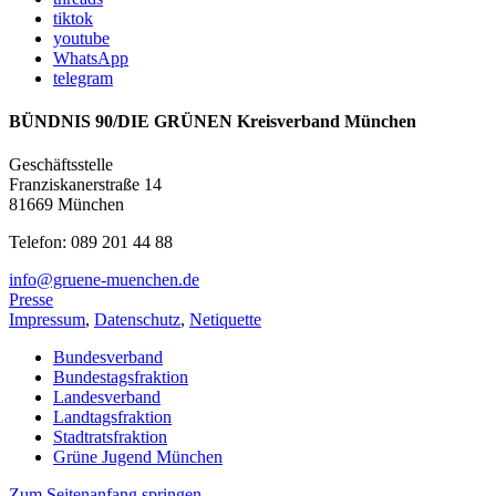
tiktok
youtube
WhatsApp
telegram
BÜNDNIS 90/DIE GRÜNEN Kreisverband München
Geschäftsstelle
Franziskanerstraße 14
81669 München
Telefon: 089 201 44 88
info@gruene-muenchen.de
Presse
Impressum
,
Datenschutz
,
Netiquette
Bundesverband
Bundestagsfraktion
Landesverband
Landtagsfraktion
Stadtratsfraktion
Grüne Jugend München
Zum Seitenanfang springen