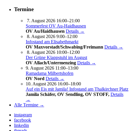
Termine
7. August 2026 16:00–21:00
Sommerfest OV Au-Haidhausen
OV Au/Haidhausen
Details →
8. August 2026 9:00–12:00
Infostand am Elisabethmarkt
OV Maxvorstadt/Schwabing/Freimann
Details →
8. August 2026 10:00–12:00
Der Grüne Klappstuhl im August
OV Allach/Untermenzing
Details →
9. August 2026 11:00–13:00
Ramadama Milbertshofen
OV Nord
Details →
10. August 2026 16:00–18:00
Auf ein Eis mit Jamila! Infostand am Thalkirchner Platz
Jamila Schäfer, OV Sendling, OV STOFF,
Details
→
Alle Termine →
instagram
facebook
linkedin
threads