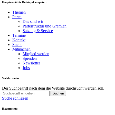
Hauptmenü für Desktop-Computer:
Themen
Partei
Das sind wir
Parteistruktur und Gremien
Satzung & Service
Termine
Kontakt
Suche
Mitmachen
Mitglied werden
Spenden
Newsletter
Jobs
Suchformular
Der Suchbegriff nach dem die Website durchsucht werden soll.
Suchen
Suche schließen
Hauptmenü: