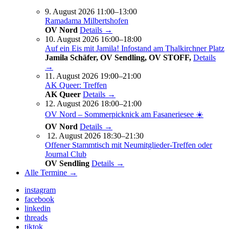
9. August 2026 11:00–13:00
Ramadama Milbertshofen
OV Nord
Details →
10. August 2026 16:00–18:00
Auf ein Eis mit Jamila! Infostand am Thalkirchner Platz
Jamila Schäfer, OV Sendling, OV STOFF,
Details
→
11. August 2026 19:00–21:00
AK Queer: Treffen
AK Queer
Details →
12. August 2026 18:00–21:00
OV Nord – Sommerpicknick am Fasaneriesee ☀️
OV Nord
Details →
12. August 2026 18:30–21:30
Offener Stammtisch mit Neumitglieder-Treffen oder
Journal Club
OV Sendling
Details →
Alle Termine →
instagram
facebook
linkedin
threads
tiktok