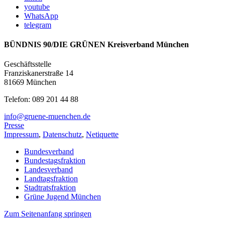
youtube
WhatsApp
telegram
BÜNDNIS 90/DIE GRÜNEN Kreisverband München
Geschäftsstelle
Franziskanerstraße 14
81669 München
Telefon: 089 201 44 88
info@gruene-muenchen.de
Presse
Impressum
,
Datenschutz
,
Netiquette
Bundesverband
Bundestagsfraktion
Landesverband
Landtagsfraktion
Stadtratsfraktion
Grüne Jugend München
Zum Seitenanfang springen