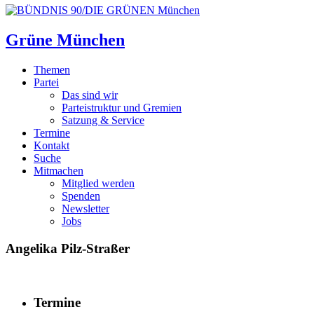
Grüne München
Themen
Partei
Das sind wir
Parteistruktur und Gremien
Satzung & Service
Termine
Kontakt
Suche
Mitmachen
Mitglied werden
Spenden
Newsletter
Jobs
Angelika Pilz-Straßer
Termine