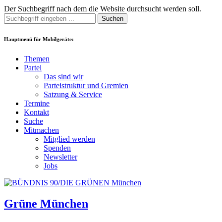
Der Suchbegriff nach dem die Website durchsucht werden soll.
Suchen
Hauptmenü für Mobilgeräte:
Themen
Partei
Das sind wir
Parteistruktur und Gremien
Satzung & Service
Termine
Kontakt
Suche
Mitmachen
Mitglied werden
Spenden
Newsletter
Jobs
Grüne München