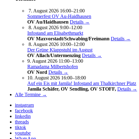
7. August 2026 16:00–21:00
Sommerfest OV Au-Haidhausen
OV Au/Haidhausen
Details →
8. August 2026 9:00–12:00
Infostand am Elisabethmarkt
OV Maxvorstadt/Schwabing/Freimann
Details →
8. August 2026 10:00–12:00
Der Grüne Klappstuhl im August
OV Allach/Untermenzing
Details →
9. August 2026 11:00–13:00
Ramadama Milbertshofen
OV Nord
Details →
10. August 2026 16:00–18:00
Auf ein Eis mit Jamila! Infostand am Thalkirchner Platz
Jamila Schäfer, OV Sendling, OV STOFF,
Details →
Alle Termine →
instagram
facebook
linkedin
threads
tiktok
youtube
WhatsApp