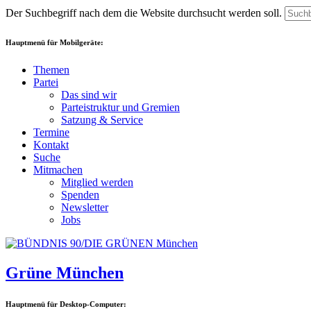
Der Suchbegriff nach dem die Website durchsucht werden soll.
Hauptmenü für Mobilgeräte:
Themen
Partei
Das sind wir
Parteistruktur und Gremien
Satzung & Service
Termine
Kontakt
Suche
Mitmachen
Mitglied werden
Spenden
Newsletter
Jobs
Grüne München
Hauptmenü für Desktop-Computer: