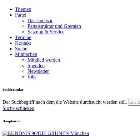
Themen
Partei
Das sind wir
Parteistruktur und Gremien
Satzung & Service
Termine
Kontakt
Suche
Mitmachen
Mitglied werden
Spenden
Newsletter
Jobs
Suchformular
Der Suchbegriff nach dem die Website durchsucht werden soll.
Suche schließen
Hauptmenü: