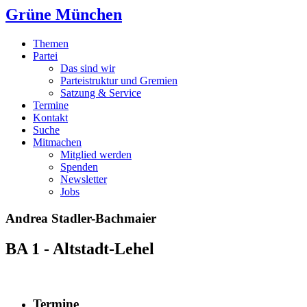
Grüne München
Themen
Partei
Das sind wir
Parteistruktur und Gremien
Satzung & Service
Termine
Kontakt
Suche
Mitmachen
Mitglied werden
Spenden
Newsletter
Jobs
Andrea Stadler-Bachmaier
BA 1 - Altstadt-Lehel
Termine