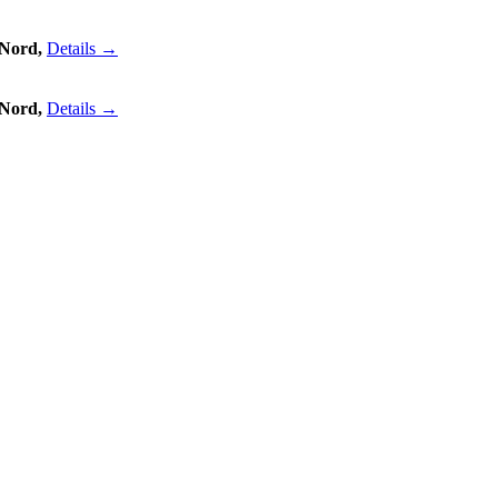
 Nord,
Details →
 Nord,
Details →