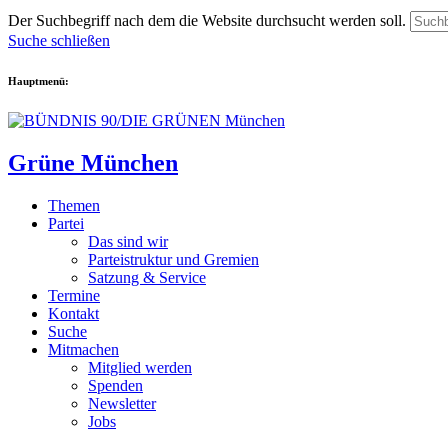
Der Suchbegriff nach dem die Website durchsucht werden soll.
Suche schließen
Hauptmenü:
Grüne München
Themen
Partei
Das sind wir
Parteistruktur und Gremien
Satzung & Service
Termine
Kontakt
Suche
Mitmachen
Mitglied werden
Spenden
Newsletter
Jobs