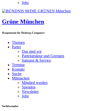
Jobs
Grüne München
Hauptmenü für Desktop-Computer:
Themen
Partei
Das sind wir
Parteistruktur und Gremien
Satzung & Service
Termine
Kontakt
Suche
Mitmachen
Mitglied werden
Spenden
Newsletter
Jobs
Suchformular