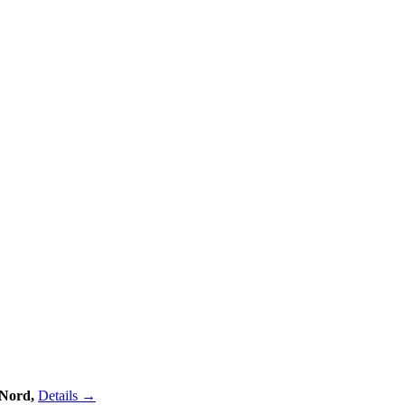
 Nord,
Details →