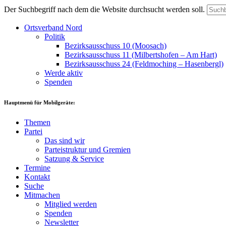
Der Suchbegriff nach dem die Website durchsucht werden soll.
Ortsverband Nord
Politik
Bezirksausschuss 10 (Moosach)
Bezirksausschuss 11 (Milbertshofen – Am Hart)
Bezirksausschuss 24 (Feldmoching – Hasenbergl)
Werde aktiv
Spenden
Hauptmenü für Mobilgeräte:
Themen
Partei
Das sind wir
Parteistruktur und Gremien
Satzung & Service
Termine
Kontakt
Suche
Mitmachen
Mitglied werden
Spenden
Newsletter