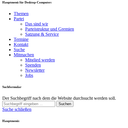
Hauptmenü für Desktop-Computer:
Themen
Partei
Das sind wir
Parteistruktur und Gremien
Satzung & Service
Termine
Kontakt
Suche
Mitmachen
Mitglied werden
Spenden
Newsletter
Jobs
Suchformular
Der Suchbegriff nach dem die Website durchsucht werden soll.
Suchen
Suche schließen
Hauptmenü: