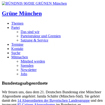
Grüne München
Themen
Partei
Das sind wir
Parteistruktur und Gremien
Satzung & Service
Termine
Kontakt
Suche
Mitmachen
Mitglied werden
Spenden
Newsletter
Jobs
Bundestagsabgeordnete
Wir freuen uns, dass dem 21. Deutschen Bundestag eine Münchner
Abgeordnete angehört: Jamila Schäfer (München-Süd). Sie gehört
damit den
14 Abgeordneten der Bayerischen Landesgruppe
und den
insgesamt
85 Grünen Abgeordneten
im Bundestag an.