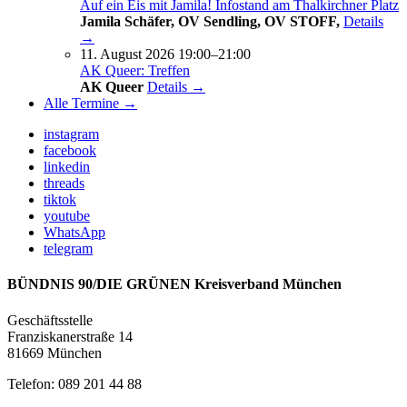
Auf ein Eis mit Jamila! Infostand am Thalkirchner Platz
Jamila Schäfer, OV Sendling, OV STOFF,
Details
→
11. August 2026 19:00–21:00
AK Queer: Treffen
AK Queer
Details →
Alle Termine →
instagram
facebook
linkedin
threads
tiktok
youtube
WhatsApp
telegram
BÜNDNIS 90/DIE GRÜNEN Kreisverband München
Geschäftsstelle
Franziskanerstraße 14
81669 München
Telefon: 089 201 44 88