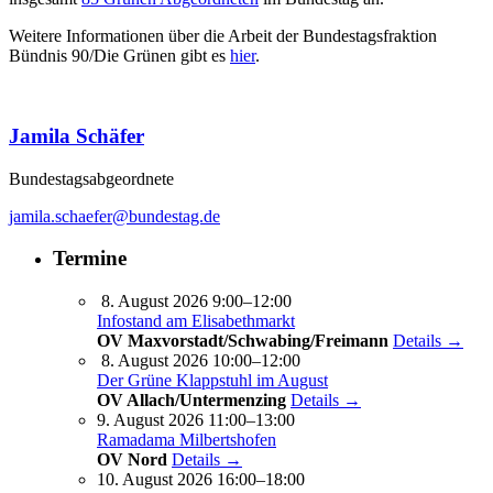
Weitere Informationen über die Arbeit der Bundestagsfraktion
Bündnis 90/Die Grünen gibt es
hier
.
Jamila Schäfer
Bundestagsabgeordnete
jamila.schaefer@bundestag.de
Termine
8. August 2026 9:00–12:00
Infostand am Elisabethmarkt
OV Maxvorstadt/Schwabing/Freimann
Details →
8. August 2026 10:00–12:00
Der Grüne Klappstuhl im August
OV Allach/Untermenzing
Details →
9. August 2026 11:00–13:00
Ramadama Milbertshofen
OV Nord
Details →
10. August 2026 16:00–18:00