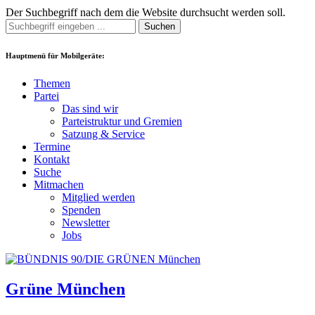
Der Suchbegriff nach dem die Website durchsucht werden soll.
Suchen
Hauptmenü für Mobilgeräte:
Themen
Partei
Das sind wir
Parteistruktur und Gremien
Satzung & Service
Termine
Kontakt
Suche
Mitmachen
Mitglied werden
Spenden
Newsletter
Jobs
Grüne München