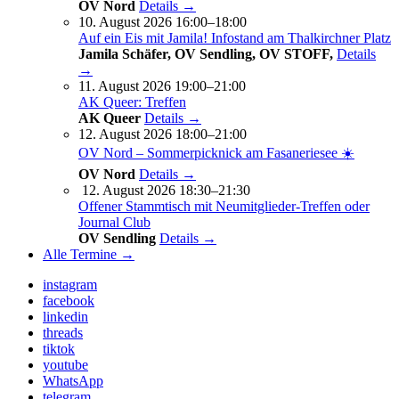
OV Nord
Details →
10. August 2026 16:00–18:00
Auf ein Eis mit Jamila! Infostand am Thalkirchner Platz
Jamila Schäfer, OV Sendling, OV STOFF,
Details
→
11. August 2026 19:00–21:00
AK Queer: Treffen
AK Queer
Details →
12. August 2026 18:00–21:00
OV Nord – Sommerpicknick am Fasaneriesee ☀️
OV Nord
Details →
12. August 2026 18:30–21:30
Offener Stammtisch mit Neumitglieder-Treffen oder
Journal Club
OV Sendling
Details →
Alle Termine →
instagram
facebook
linkedin
threads
tiktok
youtube
WhatsApp
telegram