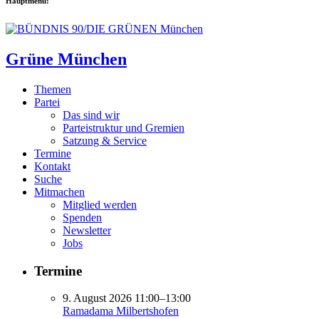
Hauptmenü:
Grüne München
Themen
Partei
Das sind wir
Parteistruktur und Gremien
Satzung & Service
Termine
Kontakt
Suche
Mitmachen
Mitglied werden
Spenden
Newsletter
Jobs
Termine
9. August 2026 11:00–13:00
Ramadama Milbertshofen