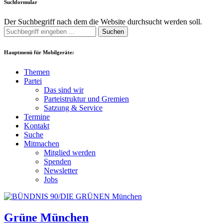
Suchformular
Der Suchbegriff nach dem die Website durchsucht werden soll.
Suchen
Hauptmenü für Mobilgeräte:
Themen
Partei
Das sind wir
Parteistruktur und Gremien
Satzung & Service
Termine
Kontakt
Suche
Mitmachen
Mitglied werden
Spenden
Newsletter
Jobs
Grüne München