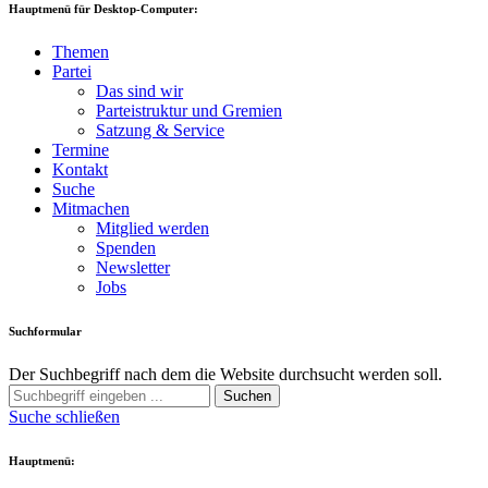
Hauptmenü für Desktop-Computer:
Themen
Partei
Das sind wir
Parteistruktur und Gremien
Satzung & Service
Termine
Kontakt
Suche
Mitmachen
Mitglied werden
Spenden
Newsletter
Jobs
Suchformular
Der Suchbegriff nach dem die Website durchsucht werden soll.
Suchen
Suche schließen
Hauptmenü: