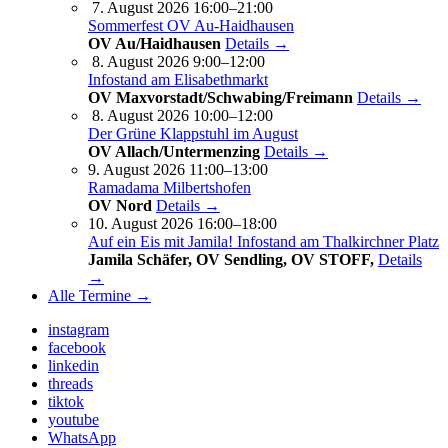
7. August 2026 16:00–21:00
Sommerfest OV Au-Haidhausen
OV Au/Haidhausen
Details →
8. August 2026 9:00–12:00
Infostand am Elisabethmarkt
OV Maxvorstadt/Schwabing/Freimann
Details →
8. August 2026 10:00–12:00
Der Grüne Klappstuhl im August
OV Allach/Untermenzing
Details →
9. August 2026 11:00–13:00
Ramadama Milbertshofen
OV Nord
Details →
10. August 2026 16:00–18:00
Auf ein Eis mit Jamila! Infostand am Thalkirchner Platz
Jamila Schäfer, OV Sendling, OV STOFF,
Details
→
Alle Termine →
instagram
facebook
linkedin
threads
tiktok
youtube
WhatsApp