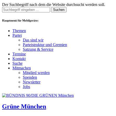
Der Suchbegriff nach dem die Website durchsucht werden soll.
Suchen
Hauptmenü für Mobilgeräte:
Themen
Partei
Das sind wir
Parteistruktur und Gremien
Satzung & Service
Termine
Kontakt
Suche
Mitmachen
Mitglied werden
Spenden
Newsletter
Jobs
Grüne München