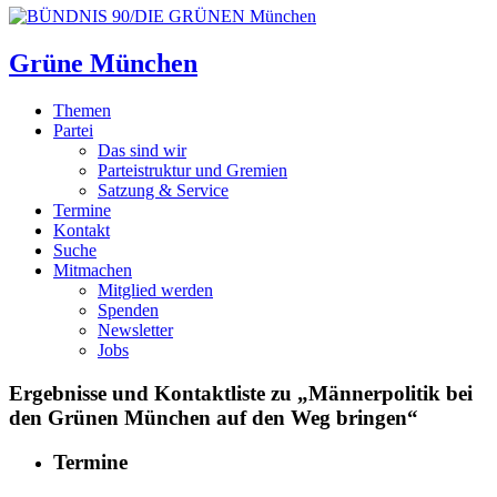
Grüne München
Themen
Partei
Das sind wir
Parteistruktur und Gremien
Satzung & Service
Termine
Kontakt
Suche
Mitmachen
Mitglied werden
Spenden
Newsletter
Jobs
Ergebnisse und Kontaktliste zu „Männerpolitik bei
den Grünen München auf den Weg bringen“
Termine