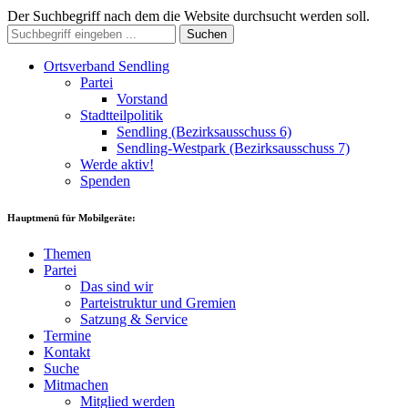
Der Suchbegriff nach dem die Website durchsucht werden soll.
Suchen
Ortsverband Sendling
Partei
Vorstand
Stadtteilpolitik
Sendling (Bezirksausschuss 6)
Sendling-Westpark (Bezirksausschuss 7)
Werde aktiv!
Spenden
Hauptmenü für Mobilgeräte:
Themen
Partei
Das sind wir
Parteistruktur und Gremien
Satzung & Service
Termine
Kontakt
Suche
Mitmachen
Mitglied werden