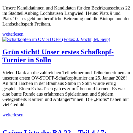
Unsere Kandidatinnen und Kandidaten für den Bezirksausschuss 22
im Stadtteil Aubing-Lochhausen-Langwied. Heute: Platz 9 und
Platz 10 – es geht um berufliche Betreuung und die Biotope und den
Landschaftspark Freiham.
weiterlesen
Grün sticht! Unser erstes Schafkopf-
Turnier in Solln
Vielen Dank an die zahlreichen Teilnehmer und Teilnehmerinnen an
unserem ersten OV-STOFF-Schafkopfturnier am 25. Januar 2026!
An fünf Tischen in der Brauhaus Stubn in Solln wurde eifrig
gespielt. Einen Extra-Tisch gab es zum Üben und Lernen. Es war
eine bunte Runde aus erfahrenen Spielerinnen und Spielern,
Gelegenheits-Kartlern und Anfänger*innen. Die „Profis“ haben mit
viel Geduld…
weiterlesen
Grüne Liste des BA 22 – Teil 4 / 7: