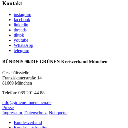
Kontakt
instagram
facebook
linkedin
threads
tiktok
youtube
WhatsApp
telegram
BÜNDNIS 90/DIE GRÜNEN Kreisverband München
Geschäftsstelle
Franziskanerstraße 14
81669 München
Telefon: 089 201 44 88
info@gruene-muenchen.de
Presse
Impressum
,
Datenschutz
,
Netiquette
Bundesverband
Bundestagsfraktion