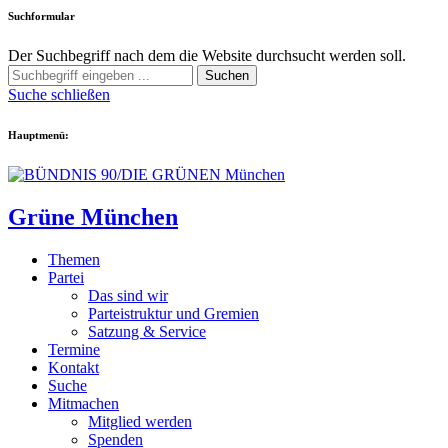
Suchformular
Der Suchbegriff nach dem die Website durchsucht werden soll.
Suchen
Suche schließen
Hauptmenü:
Grüne München
Themen
Partei
Das sind wir
Parteistruktur und Gremien
Satzung & Service
Termine
Kontakt
Suche
Mitmachen
Mitglied werden
Spenden