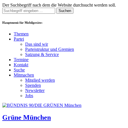
Der Suchbegriff nach dem die Website durchsucht werden soll.
Suchen
Hauptmenü für Mobilgeräte:
Themen
Partei
Das sind wir
Parteistruktur und Gremien
Satzung & Service
Termine
Kontakt
Suche
Mitmachen
Mitglied werden
Spenden
Newsletter
Jobs
Grüne München