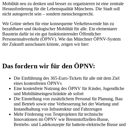
Mobilität neu zu denken und besser zu organisieren ist eine zentrale
Herausforderung für die Lebensqualität Münchens. Die Stadt soll
nicht autogerecht sein – sondern menschengerecht.
Wir Grüne stehen für eine konsequente Verkehrswende hin zu
bezahlbarer und ökologischer Mobilität für alle. Ein elementarer
Baustein dafür ist ein gut funktionierender Öffentlicher
Personennahverkehr (ÖPNV). Wie das Münchner ÖPNV-System
der Zukunft ausschauen könnte, zeigen wir hier:
Das fordern wir für den ÖPNV:
Die Einführung des 365-Euro-Tickets für alle mit dem Ziel
eines kostenfreien ÖPNVs
Eine kostenfreie Nutzung des ÖPNV für Kinder, Jugendliche
und Mobilitätseingeschränkte ab sofort
Die Einstellung von zusätzlichem Personal für Planung, Bau
und Betrieb sowie eine Verbesserung bei der Wartung und
Instandhaltung von Infrastruktur und Fahrzeugen
Mehr Förderung von Testprojekten für technische
Innovationen im ÖPNV wie Brennstoffzellen-Busse,
Betriebs- und Ladekonzepte für batterie-elektrische Busse und