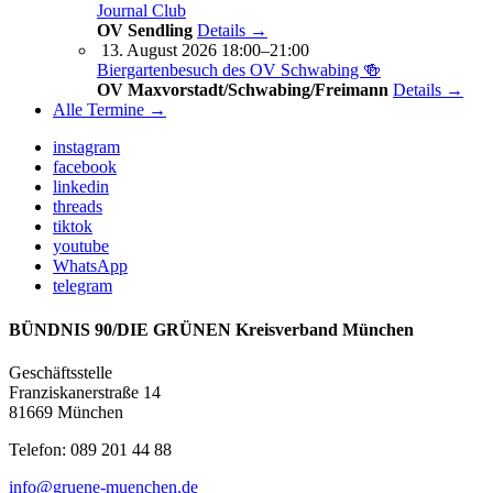
Journal Club
OV Sendling
Details →
13. August 2026 18:00–21:00
Biergartenbesuch des OV Schwabing 🍻
OV Maxvorstadt/Schwabing/Freimann
Details →
Alle Termine →
instagram
facebook
linkedin
threads
tiktok
youtube
WhatsApp
telegram
BÜNDNIS 90/DIE GRÜNEN Kreisverband München
Geschäftsstelle
Franziskanerstraße 14
81669 München
Telefon: 089 201 44 88
info@gruene-muenchen.de