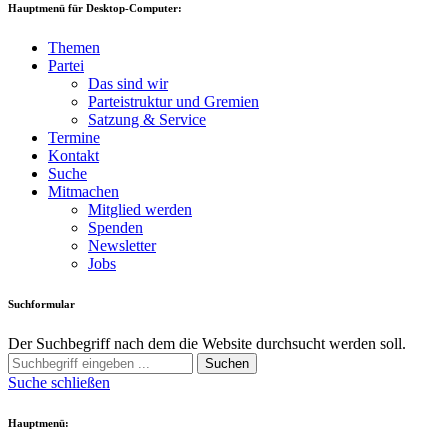
Hauptmenü für Desktop-Computer:
Themen
Partei
Das sind wir
Parteistruktur und Gremien
Satzung & Service
Termine
Kontakt
Suche
Mitmachen
Mitglied werden
Spenden
Newsletter
Jobs
Suchformular
Der Suchbegriff nach dem die Website durchsucht werden soll.
Suchen
Suche schließen
Hauptmenü: