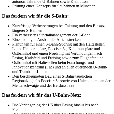
autonom fahrende U-Bahnen sowie Kleinbusse
Prüfung eines Konzepts für Seilbahnen in München
Das fordern wir für die S-Bahn:
Kurzfristige Verbesserungen bei Taktung und den Einsatz
längerer S-Bahnen
Ein verbessertes Störfallmanagement der S-Bahn
Einen baldigen Ausbau der Außenstrecken
Planungen für einen S-Bahn-Südring mit den Haltestellen
Laim, Heimeranplatz, Poccistraße, Kolumbusplatz und
Ostbahnhof und einen Nordring mit Verbindungen nach
Pasing, Karlsfeld und Freising sowie zum Flughafen und
Ostbahnhof mit Haltestellen beim Forschungs- und
Innovationszentrum (FIZ) und an allen querenden U-Bahn-
und Trambahn-Linien
Den beschleunigten Bau eines S-Bahn-tauglichen
Regionalzughalts Poccistraße sowie von Haltepunkten an der
Menterschwaige und der Berduxstraße
Das fordern wir für das U-Bahn-Netz:
Die Verlängerung der U5 über Pasing hinaus bis nach
Freiham