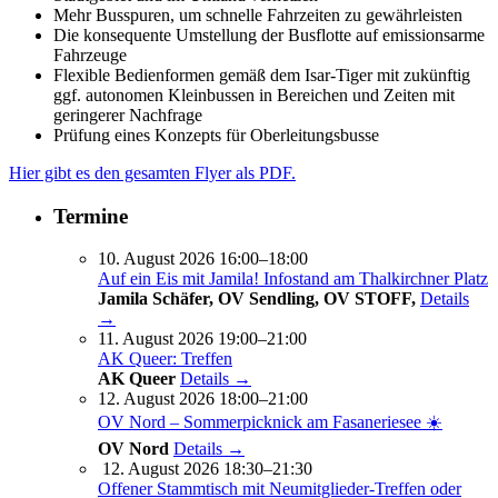
Mehr Busspuren, um schnelle Fahrzeiten zu gewährleisten
Die konsequente Umstellung der Busflotte auf emissionsarme
Fahrzeuge
Flexible Bedienformen gemäß dem Isar-Tiger mit zukünftig
ggf. autonomen Kleinbussen in Bereichen und Zeiten mit
geringerer Nachfrage
Prüfung eines Konzepts für Oberleitungsbusse
Hier gibt es den gesamten Flyer als PDF.
Termine
10. August 2026 16:00–18:00
Auf ein Eis mit Jamila! Infostand am Thalkirchner Platz
Jamila Schäfer, OV Sendling, OV STOFF,
Details
→
11. August 2026 19:00–21:00
AK Queer: Treffen
AK Queer
Details →
12. August 2026 18:00–21:00
OV Nord – Sommerpicknick am Fasaneriesee ☀️
OV Nord
Details →
12. August 2026 18:30–21:30
Offener Stammtisch mit Neumitglieder-Treffen oder