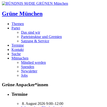
Grüne München
Themen
Partei
Das sind wir
Parteistruktur und Gremien
Satzung & Service
Termine
Kontakt
Suche
Mitmachen
Mitglied werden
Spenden
Newsletter
Jobs
Grüne Anpacker*innen
Termine
8. August 2026 9:00–12:00