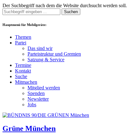
Der Suchbegriff nach dem die Website durchsucht werden soll.
Suchen
Hauptmenü für Mobilgeräte:
Themen
Partei
Das sind wir
Parteistruktur und Gremien
Satzung & Service
Termine
Kontakt
Suche
Mitmachen
Mitglied werden
Spenden
Newsletter
Jobs
Grüne München