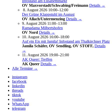
Infostand am Elisabethmarkt
OV Maxvorstadt/Schwabing/Freimann
Details →
8. August 2026 10:00–12:00
Der Grüne Klappstuhl im August
OV Allach/Untermenzing
Details →
9. August 2026 11:00–13:00
Ramadama Milbertshofen
OV Nord
Details →
10. August 2026 16:00–18:00
Auf ein Eis mit Jamila! Infostand am Thalkirchner Platz
Jamila Schäfer, OV Sendling, OV STOFF,
Details
→
11. August 2026 19:00–21:00
AK Queer: Treffen
AK Queer
Details →
Alle Termine →
instagram
facebook
linkedin
threads
tiktok
youtube
WhatsApp
telegram