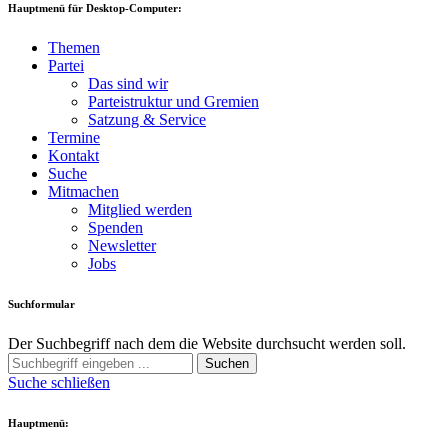
Hauptmenü für Desktop-Computer:
Themen
Partei
Das sind wir
Parteistruktur und Gremien
Satzung & Service
Termine
Kontakt
Suche
Mitmachen
Mitglied werden
Spenden
Newsletter
Jobs
Suchformular
Der Suchbegriff nach dem die Website durchsucht werden soll.
Suchen
Suche schließen
Hauptmenü: