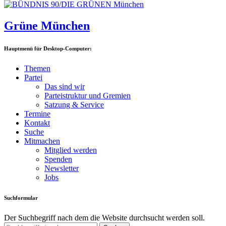
Grüne München
Hauptmenü für Desktop-Computer:
Themen
Partei
Das sind wir
Parteistruktur und Gremien
Satzung & Service
Termine
Kontakt
Suche
Mitmachen
Mitglied werden
Spenden
Newsletter
Jobs
Suchformular
Der Suchbegriff nach dem die Website durchsucht werden soll.