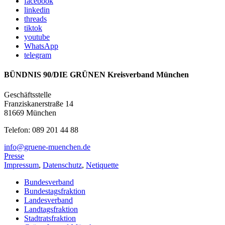
facebook
linkedin
threads
tiktok
youtube
WhatsApp
telegram
BÜNDNIS 90/DIE GRÜNEN Kreisverband München
Geschäftsstelle
Franziskanerstraße 14
81669 München
Telefon: 089 201 44 88
info@gruene-muenchen.de
Presse
Impressum
,
Datenschutz
,
Netiquette
Bundesverband
Bundestagsfraktion
Landesverband
Landtagsfraktion
Stadtratsfraktion