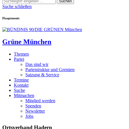
Suchen
Suche schließen
Hauptmenü:
Grüne München
Themen
Partei
Das sind wir
Parteistruktur und Gremien
Satzung & Service
Termine
Kontakt
Suche
Mitmachen
Mitglied werden
Spenden
Newsletter
Jobs
Ortsverband Hadern