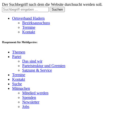
Der Suchbegriff nach dem die Website durchsucht werden soll.
Suchen
Ortsverband Hadern
Bezirksausschuss
Termine
Kontakt
Hauptmenü für Mobilgeräte:
Themen
Partei
Das sind wir
Parteistruktur und Gremien
Satzung & Service
Termine
Kontakt
Suche
Mitmachen
Mitglied werden
Spenden
Newsletter
Jobs