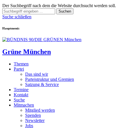
Der Suchbegriff nach dem die Website durchsucht werden soll.
Suchen
Suche schließen
Hauptmenü:
Grüne München
Themen
Partei
Das sind wir
Parteistruktur und Gremien
Satzung & Service
Termine
Kontakt
Suche
Mitmachen
Mitglied werden
Spenden
Newsletter
Jobs