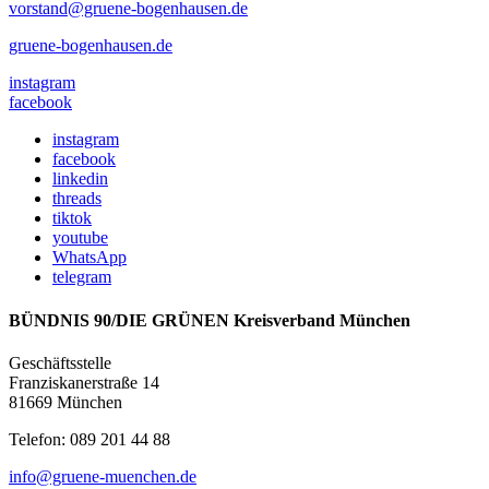
vorstand@gruene-bogenhausen.de
gruene-bogenhausen.de
instagram
facebook
instagram
facebook
linkedin
threads
tiktok
youtube
WhatsApp
telegram
BÜNDNIS 90/DIE GRÜNEN Kreisverband München
Geschäftsstelle
Franziskanerstraße 14
81669 München
Telefon: 089 201 44 88
info@gruene-muenchen.de