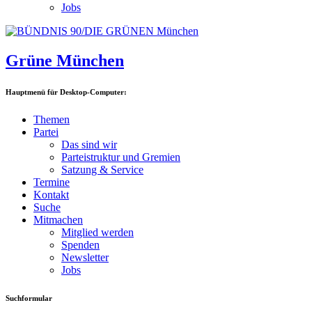
Jobs
Grüne München
Hauptmenü für Desktop-Computer:
Themen
Partei
Das sind wir
Parteistruktur und Gremien
Satzung & Service
Termine
Kontakt
Suche
Mitmachen
Mitglied werden
Spenden
Newsletter
Jobs
Suchformular