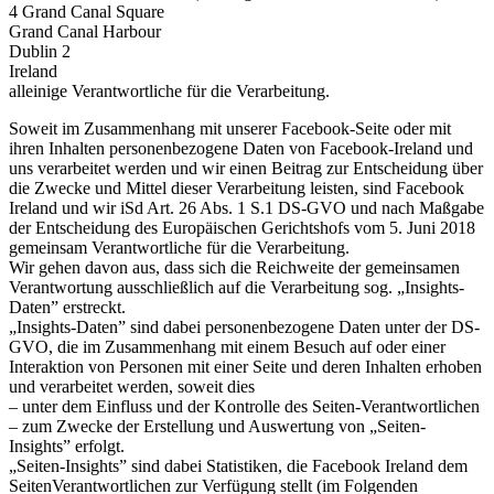
4 Grand Canal Square
Grand Canal Harbour
Dublin 2
Ireland
alleinige Verantwortliche für die Verarbeitung.
Soweit im Zusammenhang mit unserer Facebook-Seite oder mit
ihren Inhalten personenbezogene Daten von Facebook-Ireland und
uns verarbeitet werden und wir einen Beitrag zur Entscheidung über
die Zwecke und Mittel dieser Verarbeitung leisten, sind Facebook
Ireland und wir iSd Art. 26 Abs. 1 S.1 DS-GVO und nach Maßgabe
der Entscheidung des Europäischen Gerichtshofs vom 5. Juni 2018
gemeinsam Verantwortliche für die Verarbeitung.
Wir gehen davon aus, dass sich die Reichweite der gemeinsamen
Verantwortung ausschließlich auf die Verarbeitung sog. „Insights-
Daten” erstreckt.
„Insights-Daten” sind dabei personenbezogene Daten unter der DS-
GVO, die im Zusammenhang mit einem Besuch auf oder einer
Interaktion von Personen mit einer Seite und deren Inhalten erhoben
und verarbeitet werden, soweit dies
– unter dem Einfluss und der Kontrolle des Seiten-Verantwortlichen
– zum Zwecke der Erstellung und Auswertung von „Seiten-
Insights” erfolgt.
„Seiten-Insights” sind dabei Statistiken, die Facebook Ireland dem
SeitenVerantwortlichen zur Verfügung stellt (im Folgenden