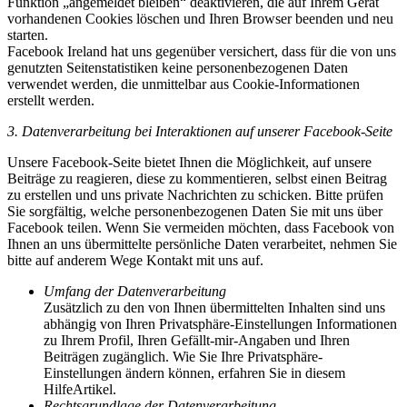
Funktion „angemeldet bleiben“ deaktivieren, die auf Ihrem Gerät
vorhandenen Cookies löschen und Ihren Browser beenden und neu
starten.
Facebook Ireland hat uns gegenüber versichert, dass für die von uns
genutzten Seitenstatistiken keine personenbezogenen Daten
verwendet werden, die unmittelbar aus Cookie-Informationen
erstellt werden.
3. Datenverarbeitung bei Interaktionen auf unserer Facebook-Seite
Unsere Facebook-Seite bietet Ihnen die Möglichkeit, auf unsere
Beiträge zu reagieren, diese zu kommentieren, selbst einen Beitrag
zu erstellen und uns private Nachrichten zu schicken. Bitte prüfen
Sie sorgfältig, welche personenbezogenen Daten Sie mit uns über
Facebook teilen. Wenn Sie vermeiden möchten, dass Facebook von
Ihnen an uns übermittelte persönliche Daten verarbeitet, nehmen Sie
bitte auf anderem Wege Kontakt mit uns auf.
Umfang der Datenverarbeitung
Zusätzlich zu den von Ihnen übermittelten Inhalten sind uns
abhängig von Ihren Privatsphäre-Einstellungen Informationen
zu Ihrem Profil, Ihren Gefällt-mir-Angaben und Ihren
Beiträgen zugänglich. Wie Sie Ihre Privatsphäre-
Einstellungen ändern können, erfahren Sie in diesem
HilfeArtikel.
Rechtsgrundlage der Datenverarbeitung