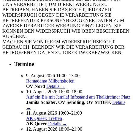
UNS VERARBEITET, UM DIREKTWERBUNG ZU
BETREIBEN, HABEN SIE DAS RECHT, JEDERZEIT
WIDERSPRUCH GEGEN DIE VERARBEITUNG SIE
BETREFFENDER PERSONENBEZOGENER DATEN ZUM
ZWECKE DERARTIGER WERBUNG EINZULEGEN. SIE
KÖNNEN DEN WIDERSPRUCH WIE OBEN BESCHRIEBEN
AUSÜBEN.
MACHEN SIE VON IHREM WIDERSPRUCHSRECHT
GEBRAUCH, BEENDEN WIR DIE VERARBEITUNG DER
BETROFFENEN DATEN ZU DIREKTWERBEZWECKEN.
Termine
9. August 2026 11:00–13:00
Ramadama Milbertshofen
OV Nord
Details →
10. August 2026 16:00–18:00
Auf ein Eis mit Jamila! Infostand am Thalkirchner Platz
Jamila Schäfer, OV Sendling, OV STOFF,
Details
→
11. August 2026 19:00–21:00
AK Queer: Treffen
AK Queer
Details →
12. August 2026 18:00–21:00