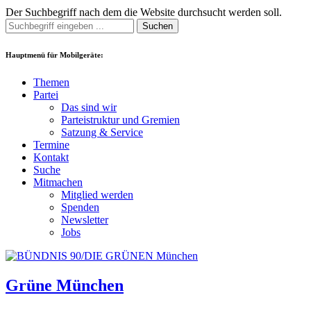
Der Suchbegriff nach dem die Website durchsucht werden soll.
Suchen
Hauptmenü für Mobilgeräte:
Themen
Partei
Das sind wir
Parteistruktur und Gremien
Satzung & Service
Termine
Kontakt
Suche
Mitmachen
Mitglied werden
Spenden
Newsletter
Jobs
Grüne München