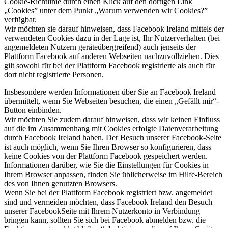
Cookie-Richtlinie durch einen Klick auf den dortigen Link
„Cookies” unter dem Punkt „Warum verwenden wir Cookies?”
verfügbar.
Wir möchten sie darauf hinweisen, dass Facebook Ireland mittels der
verwendeten Cookies dazu in der Lage ist, Ihr Nutzerverhalten (bei
angemeldeten Nutzern geräteübergreifend) auch jenseits der
Plattform Facebook auf anderen Webseiten nachzuvollziehen. Dies
gilt sowohl für bei der Plattform Facebook registrierte als auch für
dort nicht registrierte Personen.
Insbesondere werden Informationen über Sie an Facebook Ireland
übermittelt, wenn Sie Webseiten besuchen, die einen „Gefällt mir“-
Button einbinden.
Wir möchten Sie zudem darauf hinweisen, dass wir keinen Einfluss
auf die im Zusammenhang mit Cookies erfolgte Datenverarbeitung
durch Facebook Ireland haben. Der Besuch unserer Facebook-Seite
ist auch möglich, wenn Sie Ihren Browser so konfigurieren, dass
keine Cookies von der Plattform Facebook gespeichert werden.
Informationen darüber, wie Sie die Einstellungen für Cookies in
Ihrem Browser anpassen, finden Sie üblicherweise im Hilfe-Bereich
des von Ihnen genutzten Browsers.
Wenn Sie bei der Plattform Facebook registriert bzw. angemeldet
sind und vermeiden möchten, dass Facebook Ireland den Besuch
unserer FacebookSeite mit Ihrem Nutzerkonto in Verbindung
bringen kann, sollten Sie sich bei Facebook abmelden bzw. die