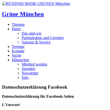
Grüne München
Themen
Partei
Das sind wir
Parteistruktur und Gremien
Satzung & Service
Termine
Kontakt
Suche
Mitmachen
Mitglied werden
Spenden
Newsletter
Jobs
Datenschutzerklärung Facebook
Datenschutzerklärung für Facebook-Seiten
I. Vorwort