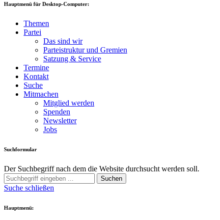
Hauptmenü für Desktop-Computer:
Themen
Partei
Das sind wir
Parteistruktur und Gremien
Satzung & Service
Termine
Kontakt
Suche
Mitmachen
Mitglied werden
Spenden
Newsletter
Jobs
Suchformular
Der Suchbegriff nach dem die Website durchsucht werden soll.
Suchen
Suche schließen
Hauptmenü: