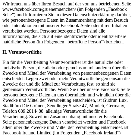
Wir freuen uns über Ihren Besuch auf der von uns betriebenen Seite
www.facebook.com/gruenemuenchen/ (im Folgenden „Facebook-
Seite”) und informieren Sie in dieser Datenschutzerklärung darüber,
wie personenbezogene Daten im Zusammenhang mit dem Besuch
oder Interaktionen mit unserer Facebook-Seite oder ihren Inhalten
verarbeitet werden. Personenbezogene Daten sind alle
Informationen, die sich auf eine identifizierte oder identifizierbare
natürliche Person (im Folgenden „betroffene Person“) beziehen.
II. Verantwortliche
Ein für die Verarbeitung Verantwortlicher ist die natürliche oder
juristische Person, die allein oder gemeinsam mit anderen über die
Zwecke und Mittel der Verarbeitung von personenbezogenen Daten
entscheidet. Legen zwei oder mehr Verantwortliche gemeinsam die
Zwecke der und die Mittel zur Verarbeitung fest, so sind sie
gemeinsam Verantwortliche. Wenn Sie über unsere Facebook-Seite
personenbezogene Daten an uns übermitteln und wir allein über die
Zwecke und Mittel der Verarbeitung entscheiden, ist Gudrun Lux,
Stadtbüro Die Grünen, Sendlinger Straße 47, Munich, Germany,
Telefon 089 2014488, alleinige Verantwortliche für die
Verarbeitung. Soweit im Zusammenhang mit unserer Facebook-
Seite personenbezogene Daten verarbeitet werden und Facebook
allein über die Zwecke und Mittel der Verarbeitung entscheidet, ist
Facebook Ireland Limited (im Folgenden „Facebook Ireland“)