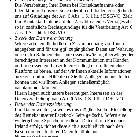
Die Verarbeitung Ihrer Daten bei Kontaktaufnahme oder
Interaktion mit unserer Seite oder ihren Inhalten erfolgt durch
uns auf Grundlage des Art. 6 Abs. 1 S. 1 lit. f DSGVO. Zielt
Ihre Kontaktaufnahme auf den Abschluss eines Vertrages ab,
so ist zusätzliche Rechtsgrundlage für die Verarbeitung Art. 6
Abs. 1 S. 1 lit. b DSGVO.
Zweck der Datenverarbeitung
Wir verarbeiten die in diesem Zusammenhang von Ihnen
angegeben und für uns ggf. zugänglichen Daten zur Wahrung
unserer im Rahmen einer Interessenabwägung überwiegenden
berechtigten Interessen an der Kommunikation mit Kunden
und Interessenten. Unser Interesse liegt darin, Ihnen eine
Plattform zu bieten, auf der wir Ihnen aktuelle Informationen
anzeigen und mit Hilfe derer Sie Ihr Anliegen an uns richten
können und wir Ihrem Anliegen schnellstmöglich
nachkommen können.
Hierin liegen auch unsere berechtigten Interessen an der
Datenverarbeitung nach Art. 6 Abs. 1 S. 1 lit. f DSGVO.
Dauer der Datenspeicherung
Ihre Daten werden, soweit es uns möglich ist, bei Einstellung
des Betriebs unserer Facebook-Seite gelöscht. Sofern eine
weitergehende Speicherung dieser Daten durch Facebook
Ireland erfolgt, richtet diese sich ausschließlich nach den
Bestimmungen in deren Datenrichtlinie und