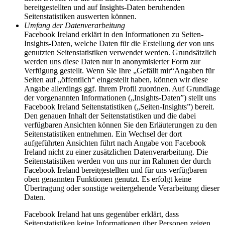
bereitgestellten und auf Insights-Daten beruhenden
Seitenstatistiken auswerten können.
Umfang der Datenverarbeitung
Facebook Ireland erklärt in den Informationen zu Seiten-
Insights-Daten, welche Daten für die Erstellung der von uns
genutzten Seitenstatistiken verwendet werden. Grundsätzlich
werden uns diese Daten nur in anonymisierter Form zur
Verfügung gestellt. Wenn Sie Ihre „Gefällt mir“Angaben für
Seiten auf „öffentlich“ eingestellt haben, können wir diese
Angabe allerdings ggf. Ihrem Profil zuordnen. Auf Grundlage
der vorgenannten Informationen („Insights-Daten”) stellt uns
Facebook Ireland Seitenstatistiken („Seiten-Insights”) bereit.
Den genauen Inhalt der Seitenstatistiken und die dabei
verfügbaren Ansichten können Sie den Erläuterungen zu den
Seitenstatistiken entnehmen. Ein Wechsel der dort
aufgeführten Ansichten führt nach Angabe von Facebook
Ireland nicht zu einer zusätzlichen Datenverarbeitung. Die
Seitenstatistiken werden von uns nur im Rahmen der durch
Facebook Ireland bereitgestellten und für uns verfügbaren
oben genannten Funktionen genutzt. Es erfolgt keine
Übertragung oder sonstige weitergehende Verarbeitung dieser
Daten.
Facebook Ireland hat uns gegenüber erklärt, dass
Seitenstatistiken keine Informationen über Personen zeigen,