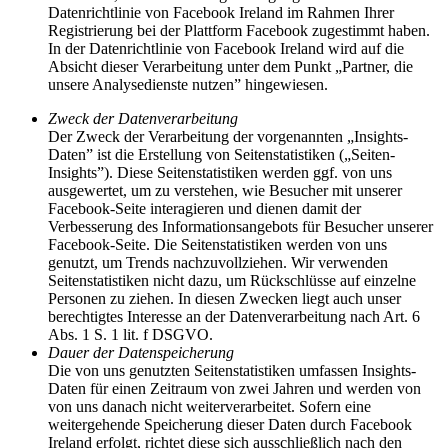
Datenrichtlinie von Facebook Ireland im Rahmen Ihrer
Registrierung bei der Plattform Facebook zugestimmt haben.
In der Datenrichtlinie von Facebook Ireland wird auf die
Absicht dieser Verarbeitung unter dem Punkt „Partner, die
unsere Analysedienste nutzen” hingewiesen.
Zweck der Datenverarbeitung
Der Zweck der Verarbeitung der vorgenannten „Insights-
Daten” ist die Erstellung von Seitenstatistiken („Seiten-
Insights”). Diese Seitenstatistiken werden ggf. von uns
ausgewertet, um zu verstehen, wie Besucher mit unserer
Facebook-Seite interagieren und dienen damit der
Verbesserung des Informationsangebots für Besucher unserer
Facebook-Seite. Die Seitenstatistiken werden von uns
genutzt, um Trends nachzuvollziehen. Wir verwenden
Seitenstatistiken nicht dazu, um Rückschlüsse auf einzelne
Personen zu ziehen. In diesen Zwecken liegt auch unser
berechtigtes Interesse an der Datenverarbeitung nach Art. 6
Abs. 1 S. 1 lit. f DSGVO.
Dauer der Datenspeicherung
Die von uns genutzten Seitenstatistiken umfassen Insights-
Daten für einen Zeitraum von zwei Jahren und werden von
von uns danach nicht weiterverarbeitet. Sofern eine
weitergehende Speicherung dieser Daten durch Facebook
Ireland erfolgt, richtet diese sich ausschließlich nach den