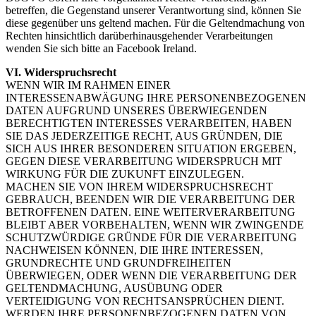
betreffen, die Gegenstand unserer Verantwortung sind, können Sie
diese gegenüber uns geltend machen. Für die Geltendmachung von
Rechten hinsichtlich darüberhinausgehender Verarbeitungen
wenden Sie sich bitte an Facebook Ireland.
VI. Widerspruchsrecht
WENN WIR IM RAHMEN EINER
INTERESSENABWÄGUNG IHRE PERSONENBEZOGENEN
DATEN AUFGRUND UNSERES ÜBERWIEGENDEN
BERECHTIGTEN INTERESSES VERARBEITEN, HABEN
SIE DAS JEDERZEITIGE RECHT, AUS GRÜNDEN, DIE
SICH AUS IHRER BESONDEREN SITUATION ERGEBEN,
GEGEN DIESE VERARBEITUNG WIDERSPRUCH MIT
WIRKUNG FÜR DIE ZUKUNFT EINZULEGEN.
MACHEN SIE VON IHREM WIDERSPRUCHSRECHT
GEBRAUCH, BEENDEN WIR DIE VERARBEITUNG DER
BETROFFENEN DATEN. EINE WEITERVERARBEITUNG
BLEIBT ABER VORBEHALTEN, WENN WIR ZWINGENDE
SCHUTZWÜRDIGE GRÜNDE FÜR DIE VERARBEITUNG
NACHWEISEN KÖNNEN, DIE IHRE INTERESSEN,
GRUNDRECHTE UND GRUNDFREIHEITEN
ÜBERWIEGEN, ODER WENN DIE VERARBEITUNG DER
GELTENDMACHUNG, AUSÜBUNG ODER
VERTEIDIGUNG VON RECHTSANSPRÜCHEN DIENT.
WERDEN IHRE PERSONENBEZOGENEN DATEN VON