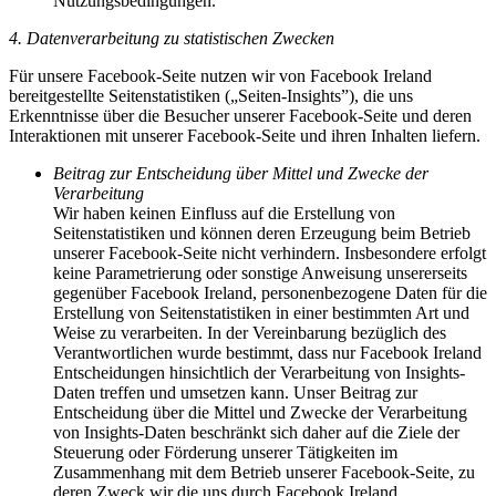
Nutzungsbedingungen.
4. Datenverarbeitung zu statistischen Zwecken
Für unsere Facebook-Seite nutzen wir von Facebook Ireland
bereitgestellte Seitenstatistiken („Seiten-Insights”), die uns
Erkenntnisse über die Besucher unserer Facebook-Seite und deren
Interaktionen mit unserer Facebook-Seite und ihren Inhalten liefern.
Beitrag zur Entscheidung über Mittel und Zwecke der
Verarbeitung
Wir haben keinen Einfluss auf die Erstellung von
Seitenstatistiken und können deren Erzeugung beim Betrieb
unserer Facebook-Seite nicht verhindern. Insbesondere erfolgt
keine Parametrierung oder sonstige Anweisung unsererseits
gegenüber Facebook Ireland, personenbezogene Daten für die
Erstellung von Seitenstatistiken in einer bestimmten Art und
Weise zu verarbeiten. In der Vereinbarung bezüglich des
Verantwortlichen wurde bestimmt, dass nur Facebook Ireland
Entscheidungen hinsichtlich der Verarbeitung von Insights-
Daten treffen und umsetzen kann. Unser Beitrag zur
Entscheidung über die Mittel und Zwecke der Verarbeitung
von Insights-Daten beschränkt sich daher auf die Ziele der
Steuerung oder Förderung unserer Tätigkeiten im
Zusammenhang mit dem Betrieb unserer Facebook-Seite, zu
deren Zweck wir die uns durch Facebook Ireland