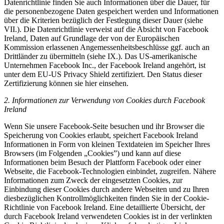
Datenrichtlinie finden Sie auch Informationen über die Dauer, für
die personenbezogene Daten gespeichert werden und Informationen
über die Kriterien bezüglich der Festlegung dieser Dauer (siehe
VII.). Die Datenrichtlinie verweist auf die Absicht von Facebook
Ireland, Daten auf Grundlage der von der Europäischen
Kommission erlassenen Angemessenheitsbeschlüsse ggf. auch an
Drittländer zu übermitteln (siehe IX.). Das US-amerikanische
Unternehmen Facebook Inc., der Facebook Ireland angehört, ist
unter dem EU-US Privacy Shield zertifiziert. Den Status dieser
Zertifizierung können sie hier einsehen.
2. Informationen zur Verwendung von Cookies durch Facebook
Ireland
Wenn Sie unsere Facebook-Seite besuchen und ihr Browser die
Speicherung von Cookies erlaubt, speichert Facebook Ireland
Informationen in Form von kleinen Textdateien im Speicher Ihres
Browsers (im Folgenden „Cookies”) und kann auf diese
Informationen beim Besuch der Plattform Facebook oder einer
Webseite, die Facebook-Technologien einbindet, zugreifen. Nähere
Informationen zum Zweck der eingesetzten Cookies, zur
Einbindung dieser Cookies durch andere Webseiten und zu Ihren
diesbezüglichen Kontrollmöglichkeiten finden Sie in der Cookie-
Richtlinie von Facebook Ireland. Eine detaillierte Übersicht, der
durch Facebook Ireland verwendeten Cookies ist in der verlinkten