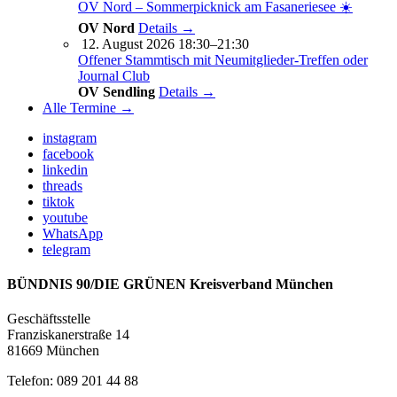
OV Nord – Sommerpicknick am Fasaneriesee ☀️
OV Nord
Details →
12. August 2026 18:30–21:30
Offener Stammtisch mit Neumitglieder-Treffen oder
Journal Club
OV Sendling
Details →
Alle Termine →
instagram
facebook
linkedin
threads
tiktok
youtube
WhatsApp
telegram
BÜNDNIS 90/DIE GRÜNEN Kreisverband München
Geschäftsstelle
Franziskanerstraße 14
81669 München
Telefon: 089 201 44 88