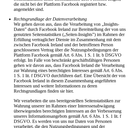
die nicht bei der Plattform Facebook registriert bzw.
angemeldet sind.
Rechtsgrundlage der Datenverarbeitung
Wir gehen davon aus, dass die Verarbeitung von „Insights-
Daten” durch Facebook Ireland zur Bereitstellung der von uns
genutzten Seitenstatistiken („Seiten-Insights”) im Rahmen der
Erfüllung vertraglicher Dienste im Zusammenhang mit dem
zwischen Facebook Ireland und der betroffenen Person
geschlossenen Vertrag über die Nutzungsbedingungen der
Plattform Facebook gemäß Art. 6 Abs. 1 S. 1 lit. b DSGVO
erfolgt. Im Falle von beschränkt geschäftsfähigen Personen
gehen wir davon aus, dass Facebook Ireland die Verarbeitung
zur Wahrung eines berechtigten Interesses gemäß Art. 6 Abs.
1 S. 1 lit. f DSGVO durchführen darf. Eine Übersicht der von
Facebook Ireland in diesem Zusammenhang angeführten
Interessen und weitere Informationen zu deren
Rechtsgrundlagen finden sie hier.
Wir verarbeiten die uns bereitgestellten Seitenstatistiken zur
Wahrung unserer im Rahmen einer Interessenabwägung
überwiegenden berechtigten Interessen an der Verbesserung
unseres Informationsangebots gemäß Art. 6 Abs. 1 S. 1 lit. f
DSGVO. Es werden von uns nur Daten von Personen
verarbeitet, die den Nutzungsbedingungen und der