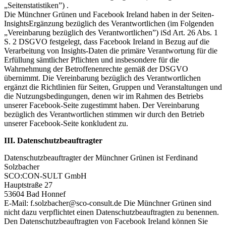
„Seitenstatistiken”) .
Die Münchner Grünen und Facebook Ireland haben in der Seiten-
InsightsErgänzung bezüglich des Verantwortlichen (im Folgenden
„Vereinbarung bezüglich des Verantwortlichen”) iSd Art. 26 Abs. 1
S. 2 DSGVO festgelegt, dass Facebook Ireland in Bezug auf die
Verarbeitung von Insights-Daten die primäre Verantwortung für die
Erfüllung sämtlicher Pflichten und insbesondere für die
Wahrnehmung der Betroffenenrechte gemäß der DSGVO
übernimmt. Die Vereinbarung bezüglich des Verantwortlichen
ergänzt die Richtlinien für Seiten, Gruppen und Veranstaltungen und
die Nutzungsbedingungen, denen wir im Rahmen des Betriebs
unserer Facebook-Seite zugestimmt haben. Der Vereinbarung
bezüglich des Verantwortlichen stimmen wir durch den Betrieb
unserer Facebook-Seite konkludent zu.
III. Datenschutzbeauftragter
Datenschutzbeauftragter der Münchner Grünen ist Ferdinand
Solzbacher
SCO:CON-SULT GmbH
Hauptstraße 27
53604 Bad Honnef
E-Mail: f.solzbacher@sco-consult.de Die Münchner Grünen sind
nicht dazu verpflichtet einen Datenschutzbeauftragten zu benennen.
Den Datenschutzbeauftragten von Facebook Ireland können Sie